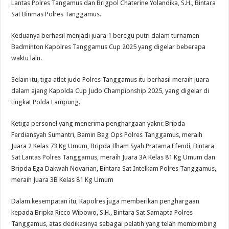
Lantas Polres Tangamus dan Brigpol Chaterine Yolandika, S.H., Bintara
Sat Binmas Polres Tanggamus.
Keduanya berhasil menjadi juara 1 beregu putri dalam turnamen
Badminton Kapolres Tanggamus Cup 2025 yang digelar beberapa
waktu lalu.
Selain itu, tiga atlet judo Polres Tanggamus itu berhasil meraih juara
dalam ajang Kapolda Cup Judo Championship 2025, yang digelar di
tingkat Polda Lampung.
Ketiga personel yang menerima penghargaan yakni: Bripda
Ferdiansyah Sumantri, Bamin Bag Ops Polres Tanggamus, meraih
Juara 2 Kelas 73 Kg Umum, Bripda Ilham Syah Pratama Efendi, Bintara
Sat Lantas Polres Tanggamus, meraih Juara 3A Kelas 81 Kg Umum dan
Bripda Ega Dakwah Novarian, Bintara Sat Intelkam Polres Tanggamus,
meraih Juara 3B Kelas 81 Kg Umum
Dalam kesempatan itu, Kapolres juga memberikan penghargaan
kepada Bripka Ricco Wibowo, S.H., Bintara Sat Samapta Polres
Tanggamus, atas dedikasinya sebagai pelatih yang telah membimbing