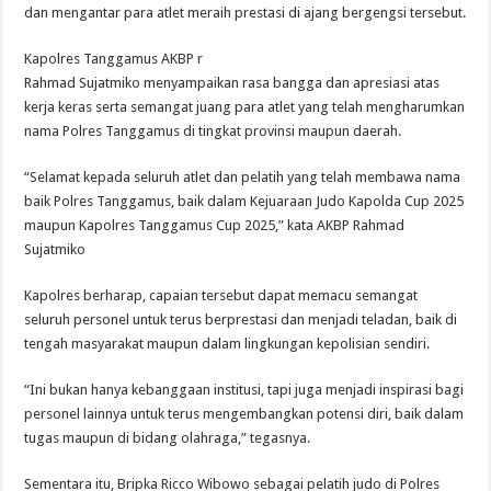
dan mengantar para atlet meraih prestasi di ajang bergengsi tersebut.
Kapolres Tanggamus AKBP r
Rahmad Sujatmiko menyampaikan rasa bangga dan apresiasi atas
kerja keras serta semangat juang para atlet yang telah mengharumkan
nama Polres Tanggamus di tingkat provinsi maupun daerah.
“Selamat kepada seluruh atlet dan pelatih yang telah membawa nama
baik Polres Tanggamus, baik dalam Kejuaraan Judo Kapolda Cup 2025
maupun Kapolres Tanggamus Cup 2025,” kata AKBP Rahmad
Sujatmiko
Kapolres berharap, capaian tersebut dapat memacu semangat
seluruh personel untuk terus berprestasi dan menjadi teladan, baik di
tengah masyarakat maupun dalam lingkungan kepolisian sendiri.
“Ini bukan hanya kebanggaan institusi, tapi juga menjadi inspirasi bagi
personel lainnya untuk terus mengembangkan potensi diri, baik dalam
tugas maupun di bidang olahraga,” tegasnya.
Sementara itu, Bripka Ricco Wibowo sebagai pelatih judo di Polres