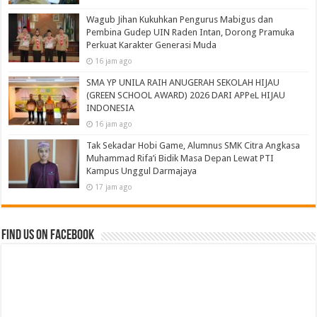
Wagub Jihan Kukuhkan Pengurus Mabigus dan
Pembina Gudep UIN Raden Intan, Dorong Pramuka
Perkuat Karakter Generasi Muda
16 jam ago
SMA YP UNILA RAIH ANUGERAH SEKOLAH HIJAU
(GREEN SCHOOL AWARD) 2026 DARI APPeL HIJAU
INDONESIA
16 jam ago
Tak Sekadar Hobi Game, Alumnus SMK Citra Angkasa
Muhammad Rifa’i Bidik Masa Depan Lewat PTI
Kampus Unggul Darmajaya
17 jam ago
Find us on Facebook