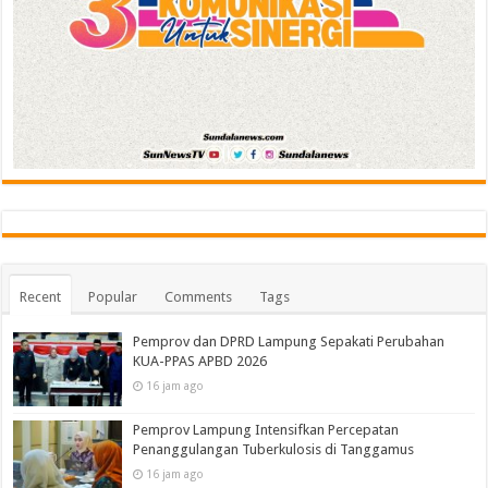
Recent
Popular
Comments
Tags
Pemprov dan DPRD Lampung Sepakati Perubahan
KUA-PPAS APBD 2026
16 jam ago
Pemprov Lampung Intensifkan Percepatan
Penanggulangan Tuberkulosis di Tanggamus
16 jam ago