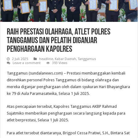
Raih Prestasi Olahraga, Atlet Polres
Tanggamus dan Pelatih Diganjar
Penghargaan Kapolres
2 Juli 2025
headline
,
Kabar Daerah
,
Tanggamus
Leave a comment
393 Views
Tanggamus (sundalanews.com) – Prestasi membanggakan kembali
ditorehkan personel Polres Tanggamus di bidang olahraga dan
mereka diganjar penghargaan oleh dalam syukuran Hari Bhayangkara
ke 79 di Aula Paramasatwika, Selasa 1 Juli 2025.
Atas pencapaian tersebut, Kapolres Tanggamus AKBP Rahmad
Sujatmiko memberikan penghargaan secara langsung kepada para
atlet berprestasi, Selasa 1 Juli 2025.
Para atlet tersebut diantaranya, Brigpol Cessa Pratiwi, S.H., Bintara Sat