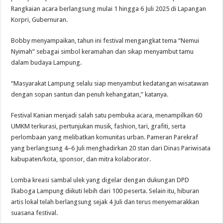
Rangkaian acara berlangsung mulai 1 hingga 6 Juli 2025 di Lapangan
Korpri, Gubernuran.
Bobby menyampaikan, tahun ini festival mengangkat tema “Nemui
Nyimah” sebagai simbol keramahan dan sikap menyambut tamu
dalam budaya Lampung.
“Masyarakat Lampung selalu siap menyambut kedatangan wisatawan
dengan sopan santun dan penuh kehangatan,” katanya.
Festival Kanian menjadi salah satu pembuka acara, menampilkan 60
UMKM terkurasi, pertunjukan musik, fashion, tari, grafiti, serta
perlombaan yang melibatkan komunitas urban. Pameran Parekraf
yang berlangsung 4–6 Juli menghadirkan 20 stan dari Dinas Pariwisata
kabupaten/kota, sponsor, dan mitra kolaborator.
Lomba kreasi sambal ulek yang digelar dengan dukungan DPD
Ikaboga Lampung diikuti lebih dari 100 peserta. Selain itu, hiburan
artis lokal telah berlangsung sejak 4 Juli dan terus menyemarakkan
suasana festival.