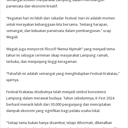
pariwisata dan ekonomi kreatif.
“Kegiatan hari ini lebih dari sekadar festival. Hari ini adalah momen
untuk merayakan kebanggaan kita bersama. Tentang harapan,
semangat, dan kekuatan pariwisata dalam pembangunan.” ucap
Wagub
Wagub juga menyoroti filosofi ‘Nemui Nyimah” yang menjadi tema
tahun ini sebagai cerminan sikap masyarakat Lampung: ramah,
terbuka, dan menjunjung tinggi keragaman.
“Falsafah ini adalah semangat yang menghidupkan Festival Krakatau,”
ujarnya.
Festival Krakatau disebutnya telah menjadi simbol konsistensi
Lampung dalam merawat budaya. Tahun sebelumnya, K-Fest 2024
berhasil menarik lebih dari 30.000 pengunjung dan menciptakan
dampak ekonomi yang signifikan bagi pelaku usaha lokal.
“Setiap tamu bukan hanya disambut, tetapi dihormati, dikenalkan