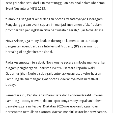
sebagai salah satu dari 110 event unggulan nasional dalam Kharisma
Event Nusantara (KEN) 2025.
“Lampung sangat dikenal dengan potensi wisatanya yang beragam.
Penyelenggaraan event seperti ini menjadi instrumen efektif dalam
promosi dan peningkatan citra pariwisata daerah,” ujar Nova Arisne.
Nova Arisne juga menyebutkan dukungan kementerian terhadap
penguatan event berbasis Intellectual Property (IP) agar mampu
bersaing di tingkat internasional.
Pada kesempatan tersebut, Nova Arisne secara simbolis menyerahkan
piagam penghargaan Kharisma Event Nusantara kepada Wakil
Gubernur Jihan Nurlela sebagai bentuk apresiasi atas keberhasilan
Lampung dalam mengangkat potensi daerahnya melalui festival
budaya.
Sementara itu, Kepala Dinas Pariwisata dan Ekonomi Kreatif Provinsi
Lampung, Bobby Irawan, dalam laporannya menyampaikan bahwa
penyelenggaraan Festival Krakatau 2025 merupakan bagian dari
percepatan pemulihan ekonomi daerah melalui sektor kepariwisataan.