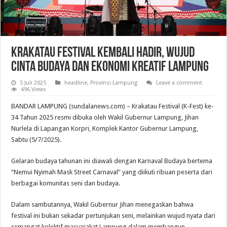
Krakatau Festival Kembali Hadir, Wujud
Cinta Budaya dan Ekonomi Kreatif Lampung
5 Juli 2025
headline
,
Provinsi Lampung
Leave a comment
496 Views
BANDAR LAMPUNG (sundalanews.com) – Krakatau Festival (K-Fest) ke-
34 Tahun 2025 resmi dibuka oleh Wakil Gubernur Lampung, Jihan
Nurlela di Lapangan Korpri, Komplek Kantor Gubernur Lampung,
Sabtu (5/7/2025).
Gelaran budaya tahunan ini diawali dengan Karnaval Budaya bertema
“Nemui Nyimah Mask Street Carnaval” yang diikuti ribuan peserta dari
berbagai komunitas seni dan budaya.
Dalam sambutannya, Wakil Gubernur Jihan menegaskan bahwa
festival ini bukan sekadar pertunjukan seni, melainkan wujud nyata dari
semangat kolektif masyarakat Lampung dalam membangun