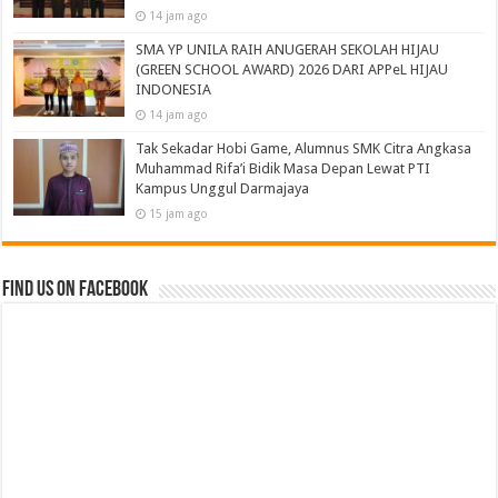
14 jam ago
SMA YP UNILA RAIH ANUGERAH SEKOLAH HIJAU
(GREEN SCHOOL AWARD) 2026 DARI APPeL HIJAU
INDONESIA
14 jam ago
Tak Sekadar Hobi Game, Alumnus SMK Citra Angkasa
Muhammad Rifa’i Bidik Masa Depan Lewat PTI
Kampus Unggul Darmajaya
15 jam ago
Find us on Facebook