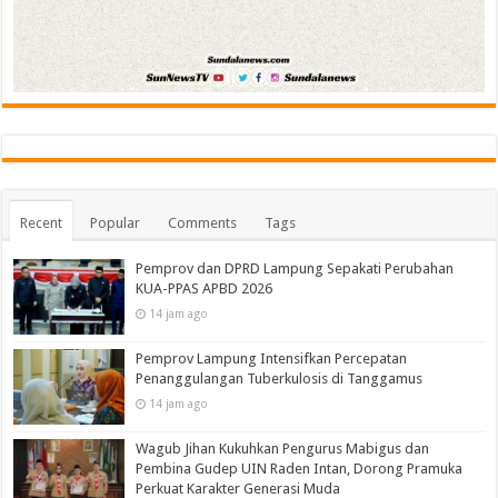
Recent
Popular
Comments
Tags
Pemprov dan DPRD Lampung Sepakati Perubahan
KUA-PPAS APBD 2026
14 jam ago
Pemprov Lampung Intensifkan Percepatan
Penanggulangan Tuberkulosis di Tanggamus
14 jam ago
Wagub Jihan Kukuhkan Pengurus Mabigus dan
Pembina Gudep UIN Raden Intan, Dorong Pramuka
Perkuat Karakter Generasi Muda