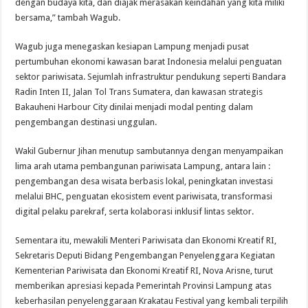
dengan budaya kita, dan diajak merasakan keindahan yang kita miliki
bersama,” tambah Wagub.
Wagub juga menegaskan kesiapan Lampung menjadi pusat
pertumbuhan ekonomi kawasan barat Indonesia melalui penguatan
sektor pariwisata. Sejumlah infrastruktur pendukung seperti Bandara
Radin Inten II, Jalan Tol Trans Sumatera, dan kawasan strategis
Bakauheni Harbour City dinilai menjadi modal penting dalam
pengembangan destinasi unggulan.
Wakil Gubernur Jihan menutup sambutannya dengan menyampaikan
lima arah utama pembangunan pariwisata Lampung, antara lain :
pengembangan desa wisata berbasis lokal, peningkatan investasi
melalui BHC, penguatan ekosistem event pariwisata, transformasi
digital pelaku parekraf, serta kolaborasi inklusif lintas sektor.
Sementara itu, mewakili Menteri Pariwisata dan Ekonomi Kreatif RI,
Sekretaris Deputi Bidang Pengembangan Penyelenggara Kegiatan
Kementerian Pariwisata dan Ekonomi Kreatif RI, Nova Arisne, turut
memberikan apresiasi kepada Pemerintah Provinsi Lampung atas
keberhasilan penyelenggaraan Krakatau Festival yang kembali terpilih