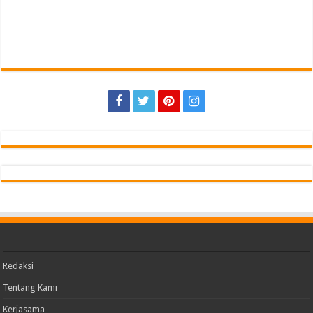
Redaksi
Tentang Kami
Kerjasama