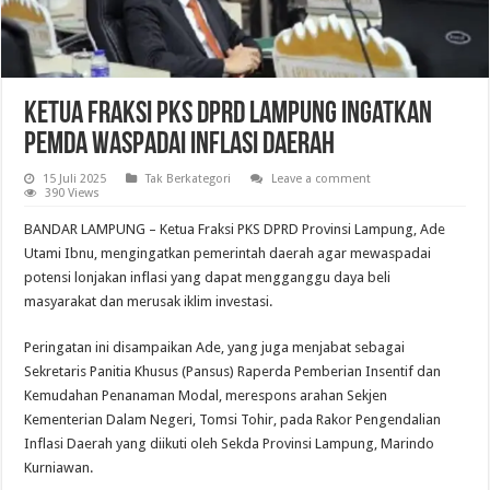
Ketua Fraksi PKS DPRD Lampung Ingatkan
Pemda Waspadai Inflasi Daerah
15 Juli 2025
Tak Berkategori
Leave a comment
390 Views
BANDAR LAMPUNG – Ketua Fraksi PKS DPRD Provinsi Lampung, Ade
Utami Ibnu, mengingatkan pemerintah daerah agar mewaspadai
potensi lonjakan inflasi yang dapat mengganggu daya beli
masyarakat dan merusak iklim investasi.
Peringatan ini disampaikan Ade, yang juga menjabat sebagai
Sekretaris Panitia Khusus (Pansus) Raperda Pemberian Insentif dan
Kemudahan Penanaman Modal, merespons arahan Sekjen
Kementerian Dalam Negeri, Tomsi Tohir, pada Rakor Pengendalian
Inflasi Daerah yang diikuti oleh Sekda Provinsi Lampung, Marindo
Kurniawan.