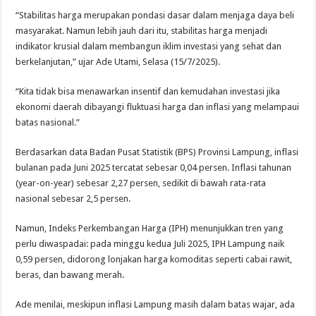
“Stabilitas harga merupakan pondasi dasar dalam menjaga daya beli
masyarakat. Namun lebih jauh dari itu, stabilitas harga menjadi
indikator krusial dalam membangun iklim investasi yang sehat dan
berkelanjutan,” ujar Ade Utami, Selasa (15/7/2025).
“Kita tidak bisa menawarkan insentif dan kemudahan investasi jika
ekonomi daerah dibayangi fluktuasi harga dan inflasi yang melampaui
batas nasional.”
Berdasarkan data Badan Pusat Statistik (BPS) Provinsi Lampung, inflasi
bulanan pada Juni 2025 tercatat sebesar 0,04 persen. Inflasi tahunan
(year-on-year) sebesar 2,27 persen, sedikit di bawah rata-rata
nasional sebesar 2,5 persen.
Namun, Indeks Perkembangan Harga (IPH) menunjukkan tren yang
perlu diwaspadai: pada minggu kedua Juli 2025, IPH Lampung naik
0,59 persen, didorong lonjakan harga komoditas seperti cabai rawit,
beras, dan bawang merah.
Ade menilai, meskipun inflasi Lampung masih dalam batas wajar, ada