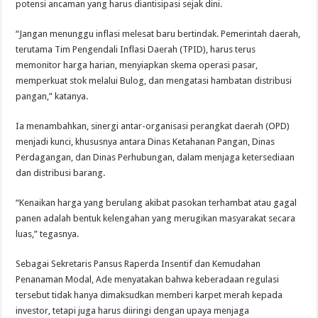
potensi ancaman yang harus diantisipasi sejak dini.
“Jangan menunggu inflasi melesat baru bertindak. Pemerintah daerah,
terutama Tim Pengendali Inflasi Daerah (TPID), harus terus
memonitor harga harian, menyiapkan skema operasi pasar,
memperkuat stok melalui Bulog, dan mengatasi hambatan distribusi
pangan,” katanya.
Ia menambahkan, sinergi antar-organisasi perangkat daerah (OPD)
menjadi kunci, khususnya antara Dinas Ketahanan Pangan, Dinas
Perdagangan, dan Dinas Perhubungan, dalam menjaga ketersediaan
dan distribusi barang.
“Kenaikan harga yang berulang akibat pasokan terhambat atau gagal
panen adalah bentuk kelengahan yang merugikan masyarakat secara
luas,” tegasnya.
Sebagai Sekretaris Pansus Raperda Insentif dan Kemudahan
Penanaman Modal, Ade menyatakan bahwa keberadaan regulasi
tersebut tidak hanya dimaksudkan memberi karpet merah kepada
investor, tetapi juga harus diiringi dengan upaya menjaga