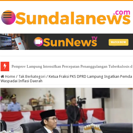
Pemprov Lampung Intensifkan Percepatan Penanggulangan Tuberkulosis 
Home
/
Tak Berkategori
/
Ketua Fraksi PKS DPRD Lampung Ingatkan Pemda
Waspadai Inflasi Daerah