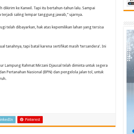
dikirim ke Kanwil. Tapi itu bertahun-tahun lalu. Sampai
terjadi saling lempar tanggung jawab,” ujarnya.
i telah dibayarkan, hak atas kepemilikan lahan yang tersisa
al tanahnya, tapi batal karena sertifikat masih ‘tersandera’. Ini
ur Lampung Rahmat Mirzani Djausal telah diminta untuk segera
an Pertanahan Nasional (BPN) dan pengelola jalan tol, untuk
ruh.
inkedIn
Pinterest