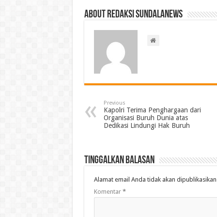
About Redaksi Sundalanews
Previous
Kapolri Terima Penghargaan dari
Organisasi Buruh Dunia atas
Dedikasi Lindungi Hak Buruh
Tinggalkan Balasan
Alamat email Anda tidak akan dipublikasikan
Komentar
*