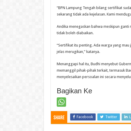
“BPN Lampung Tengah bilang sertifikat sudah 
sekarang tidak ada kejelasan. Kami menduga 
Andika menegaskan bahwa meskipun ganti rug
tidak boleh diabaikan.
“Sertifikat itu penting. Ada warga yang mau ju
jelas merugikan,” katanya.
Menanggapi hal itu, Budhi menyebut Gubern
memanggil pihak-pihak terkait, termasuk Bad
menyelesaikan persoalan ini secara menyelu
Bagikan Ke
Facebook
Twitter
L
Share