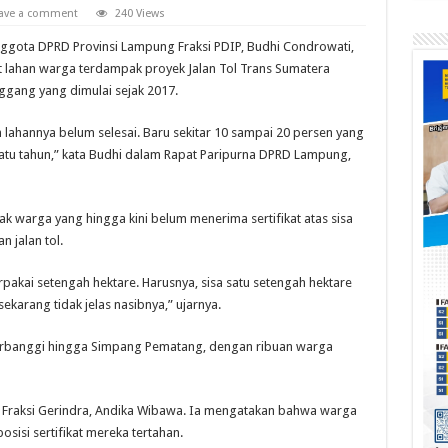
ave a comment
240 Views
ota DPRD Provinsi Lampung Fraksi PDIP, Budhi Condrowati,
t lahan warga terdampak proyek Jalan Tol Trans Sumatera
gang yang dimulai sejak 2017.
 lahannya belum selesai. Baru sekitar 10 sampai 20 persen yang
satu tahun,” kata Budhi dalam Rapat Paripurna DPRD Lampung,
k warga yang hingga kini belum menerima sertifikat atas sisa
 jalan tol.
pakai setengah hektare. Harusnya, sisa satu setengah hektare
sekarang tidak jelas nasibnya,” ujarnya.
Terbanggi hingga Simpang Pematang, dengan ribuan warga
 Fraksi Gerindra, Andika Wibawa. Ia mengatakan bahwa warga
osisi sertifikat mereka tertahan.