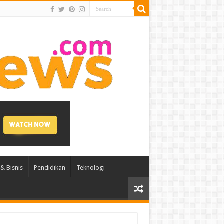
& Bisnis
Pendidikan
Teknologi
akter Generasi Muda