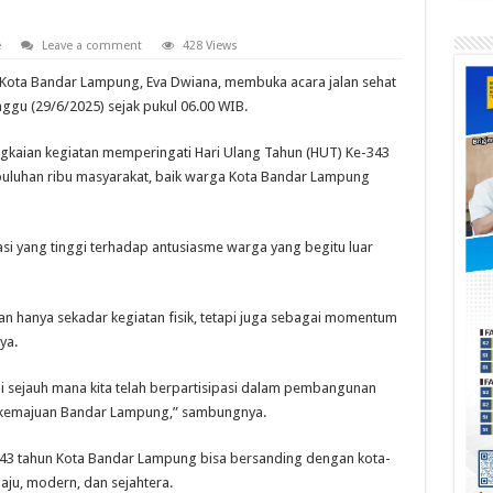
e
Leave a comment
428 Views
Kota Bandar Lampung, Eva Dwiana, membuka acara jalan sehat
ggu (29/6/2025) sejak pukul 06.00 WIB.
angkaian kegiatan memperingati Hari Ulang Tahun (HUT) Ke-343
 puluhan ribu masyarakat, baik warga Kota Bandar Lampung
i yang tinggi terhadap antusiasme warga yang begitu luar
ukan hanya sekadar kegiatan fisik, tetapi juga sebagai momentum
ya.
li sejauh mana kita telah berpartisipasi dalam pembangunan
i kemajuan Bandar Lampung,” sambungnya.
343 tahun Kota Bandar Lampung bisa bersanding dengan kota-
maju, modern, dan sejahtera.