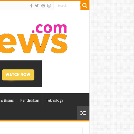
& Bisnis
Pendidikan
Teknologi