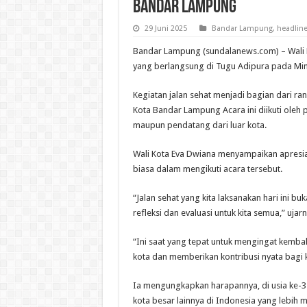
Bandar Lampung
29 Juni 2025
Bandar Lampung
,
headlin
Bandar Lampung (sundalanews.com) – Wali 
yang berlangsung di Tugu Adipura pada Min
Kegiatan jalan sehat menjadi bagian dari r
Kota Bandar Lampung Acara ini diikuti oleh
maupun pendatang dari luar kota.
Wali Kota Eva Dwiana menyampaikan apresias
biasa dalam mengikuti acara tersebut.
“Jalan sehat yang kita laksanakan hari ini b
refleksi dan evaluasi untuk kita semua,” ujarn
“Ini saat yang tepat untuk mengingat kemba
kota dan memberikan kontribusi nyata bag
Ia mengungkapkan harapannya, di usia ke-
kota besar lainnya di Indonesia yang lebih 