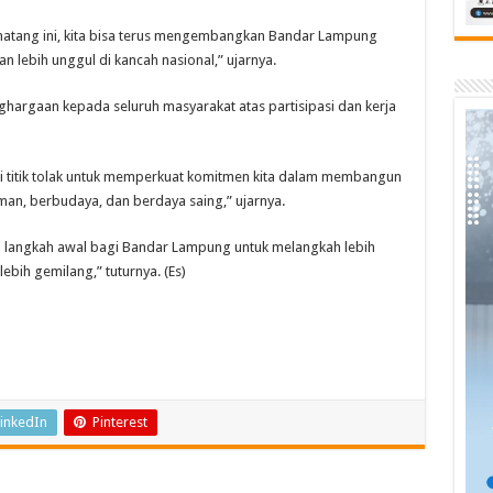
matang ini, kita bisa terus mengembangkan Bandar Lampung
an lebih unggul di kancah nasional,” ujarnya.
hargaan kepada seluruh masyarakat atas partisipasi dan kerja
gai titik tolak untuk memperkuat komitmen kita dalam membangun
an, berbudaya, dan berdaya saing,” ujarnya.
 langkah awal bagi Bandar Lampung untuk melangkah lebih
bih gemilang,” tuturnya. (Es)
inkedIn
Pinterest