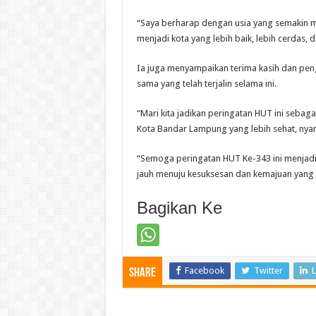
“Saya berharap dengan usia yang semakin 
menjadi kota yang lebih baik, lebih cerdas, d
Ia juga menyampaikan terima kasih dan peng
sama yang telah terjalin selama ini.
“Mari kita jadikan peringatan HUT ini seba
Kota Bandar Lampung yang lebih sehat, nyam
“Semoga peringatan HUT Ke-343 ini menjadi
jauh menuju kesuksesan dan kemajuan yang le
Bagikan Ke
Facebook
Twitter
L
Share