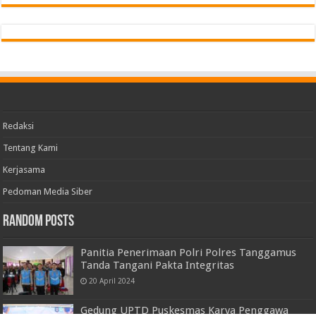
Redaksi
Tentang Kami
Kerjasama
Pedoman Media Siber
Random Posts
Panitia Penerimaan Polri Polres Tanggamus
Tanda Tangani Pakta Integritas
20 April 2024
Gedung UPTD Puskesmas Karya Penggawa