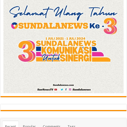
Recent
Popular
Comments
Tags