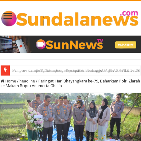
Pemprov Lampung Intensifkan Percepatan Penanggulangan Tuberkulosis 
Home
/
headline
/
Peringati Hari Bhayangkara ke-79, Baharkam Polri Ziarah
ke Makam Briptu Anumerta Ghalib