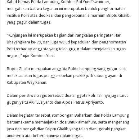
Kabid Humas Polda Lampung, Kombes Pol Yuni Iswandari,
mengatakan bahwa kegiatan ini merupakan bentuk penghormatan
institusi Polri atas dedikasi dan pengorbanan almarhum Briptu Ghalib,
yang gugur dalam tugas.
“Kunjungan ini merupakan bagian dari rangkaian peringatan Hari
Bhayangkara ke-79, dan juga wujud kepedulian dan penghormatan
Polri terhadap anggota yang telah gugur dalam menjalankan tugas
negara,” ujar Kombes Yuni.
Briptu Ghalib merupakan anggota Polda Lampung yang gugur saat
melaksanakan tugas penggerebekan praktik judi sabung ayam di
Kabupaten Way Kanan.
Dalam peristiwa tragis tersebut, dua anggota Polri lainnya juga turut
gugur, yaitu AKP Lusiyanto dan Aipda Petrus Apriyanto.
Dalam kegiatan tersebut, rombongan Baharkam dan Polda Lampung
bersama-sama memanjatkan doa untuk almarhum, serta mengenang
jasa dan pengabdian Briptu Ghalib yang telah dianugerahi pangkat
anumerta atas keberaniannya dalam tugas.