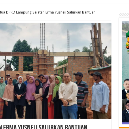
tua DPRD Lampung Selatan Erma Yusneli Salurkan Bantuan
n Erma Yusneli Salurkan Bantuan