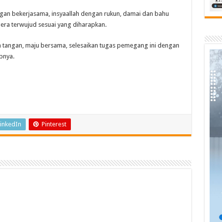
n bekerjasama, insyaallah dengan rukun, damai dan bahu
ra terwujud sesuai yang diharapkan.
n tangan, maju bersama, selesaikan tugas pemegang ini dengan
pnya.
inkedIn
Pinterest