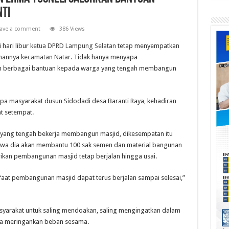
ti
ave a comment
386 Views
hari libur
ketua DPRD Lampung Selatan
tetap menyempatkan
ihannya
kecamatan Natar
. Tidak hanya menyapa
kan berbagai bantuan kepada warga yang tengah membangun
a masyarakat dusun Sidodadi desa Baranti Raya, kehadiran
t setempat.
 yang tengah bekerja membangun masjid, dikesempatan itu
bahwa dia akan membantu 100 sak semen dan material bangunan
ikan pembangunan masjid tetap berjalan hingga usai.
at pembangunan masjid dapat terus berjalan sampai selesai,”
syarakat untuk saling mendoakan, saling mengingatkan dalam
ya meringankan beban sesama.