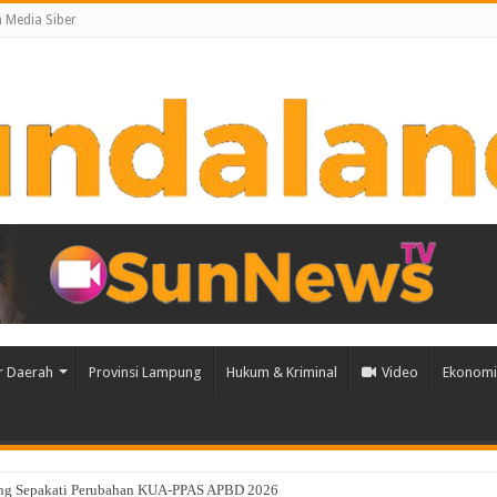
Media Siber
r Daerah
Provinsi Lampung
Hukum & Kriminal
Video
Ekonomi 
g Sepakati Perubahan KUA-PPAS APBD 2026