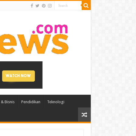
& Bisnis
Pendidikan
Teknologi