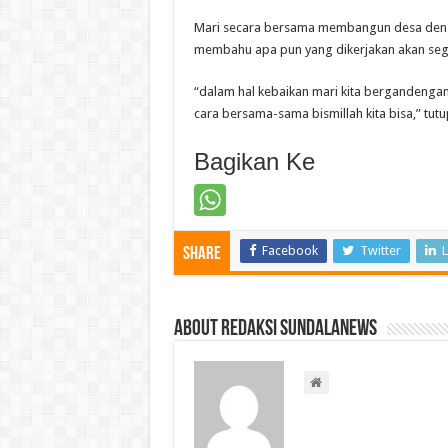
Mari secara bersama membangun desa denga
membahu apa pun yang dikerjakan akan sege
“dalam hal kebaikan mari kita bergandenga
cara bersama-sama bismillah kita bisa,” tutu
Bagikan Ke
Facebook
Twitter
L
Share
About Redaksi Sundalanews