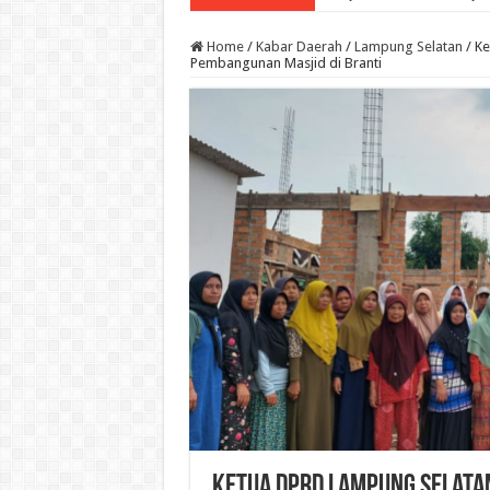
Home
/
Kabar Daerah
/
Lampung Selatan
/
Ke
Pembangunan Masjid di Branti
Ketua DPRD Lampung Selata