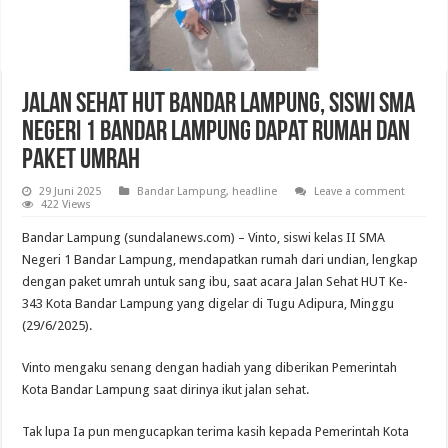
Jalan Sehat HUT Bandar Lampung, Siswi SMA
Negeri 1 Bandar Lampung Dapat Rumah dan
Paket Umrah
29 Juni 2025
Bandar Lampung
,
headline
Leave a comment
422 Views
Bandar Lampung (sundalanews.com) – Vinto, siswi kelas II SMA
Negeri 1 Bandar Lampung, mendapatkan rumah dari undian, lengkap
dengan paket umrah untuk sang ibu, saat acara Jalan Sehat HUT Ke-
343 Kota Bandar Lampung yang digelar di Tugu Adipura, Minggu
(29/6/2025).
Vinto mengaku senang dengan hadiah yang diberikan Pemerintah
Kota Bandar Lampung saat dirinya ikut jalan sehat.
Tak lupa Ia pun mengucapkan terima kasih kepada Pemerintah Kota