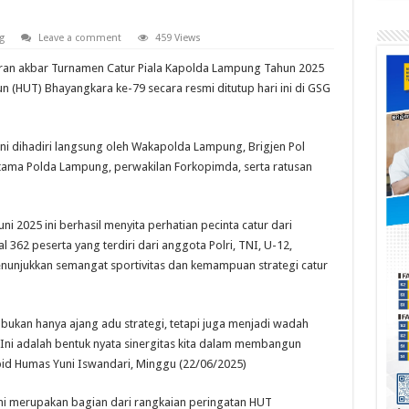
g
Leave a comment
459 Views
an akbar Turnamen Catur Piala Kapolda Lampung Tahun 2025
 (HUT) Bhayangkara ke-79 secara resmi ditutup hari ini di GSG
ni dihadiri langsung oleh Wakapolda Lampung, Brigjen Pol
tama Polda Lampung, perwakilan Forkopimda, serta ratusan
i 2025 ini berhasil menyita perhatian pecinta catur dari
 362 peserta yang terdiri dari anggota Polri, TNI, U-12,
unjukkan semangat sportivitas dan kemampuan strategi catur
bukan hanya ajang adu strategi, tetapi juga menjadi wadah
 Ini adalah bentuk nyata sinergitas kita dalam membangun
id Humas Yuni Iswandari, Minggu (22/06/2025)
i merupakan bagian dari rangkaian peringatan HUT