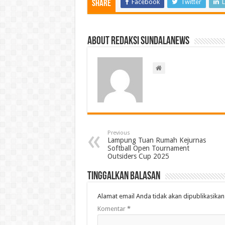
Facebook
Twitter
L
Share
About Redaksi Sundalanews
Previous
Lampung Tuan Rumah Kejurnas
Softball Open Tournament
Outsiders Cup 2025
Tinggalkan Balasan
Alamat email Anda tidak akan dipublikasikan
Komentar
*