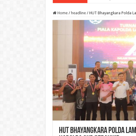
Home
/
headline
/
HUT Bhayangkara Polda La
HUT Bhayangkara Polda Lam