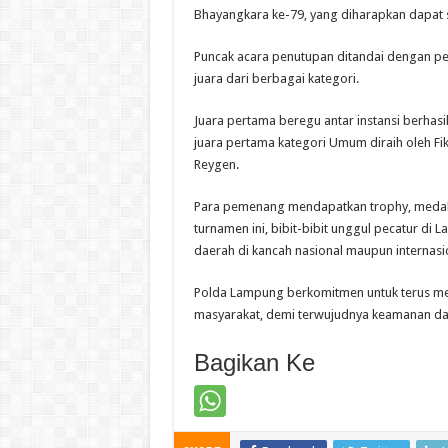
Bhayangkara ke-79, yang diharapkan dapat s
Puncak acara penutupan ditandai dengan 
juara dari berbagai kategori.
Juara pertama beregu antar instansi berhasi
juara pertama kategori Umum diraih oleh Fikr
Reygen.
Para pemenang mendapatkan trophy, medali, 
turnamen ini, bibit-bibit unggul pecatur 
daerah di kancah nasional maupun internasi
Polda Lampung berkomitmen untuk terus men
masyarakat, demi terwujudnya keamanan da
Bagikan Ke