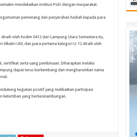
emakin mendekatkan institusi Polri dengan masyarakat.
pengumuman pemenang dan penyerahan hadiah kepada para
l diraih oleh Kodim 0412 dari Lampung Utara Sementara itu,
i Alkatiri Ubl, dan juara pertama kategori U-12 diraih oleh
sertifikat serta uang pembinaan. Diharapkan melalui
di Lampung dapat terus berkembang dan mengharumkan nama
onal.
dukung kegiatan positif yang melibatkan partisipasi
n ketertiban yang berkesinambungan.