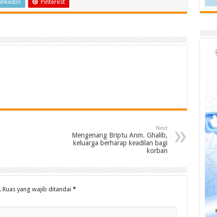
inkedIn
Pinterest
Next
Mengenang Briptu Anm. Ghalib,
keluarga berharap keadilan bagi
korban
.
Ruas yang wajib ditandai
*