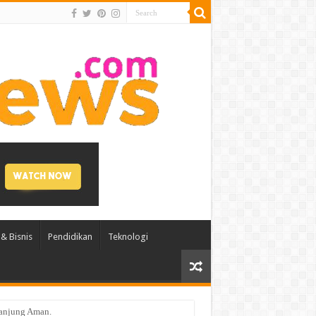
& Bisnis
Pendidikan
Teknologi
Tanjung Aman.