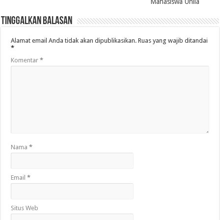
Mahasiswa Unila
Tinggalkan Balasan
Alamat email Anda tidak akan dipublikasikan.
Ruas yang wajib ditandai
*
Komentar
*
Nama
*
Email
*
Situs Web