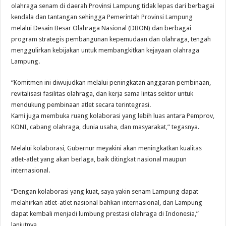
olahraga senam di daerah Provinsi Lampung tidak lepas dari berbagai
kendala dan tantangan sehingga Pemerintah Provinsi Lampung
melalui Desain Besar Olahraga Nasional (DBON) dan berbagai
program strategis pembangunan kepemudaan dan olahraga, tengah
menggulirkan kebijakan untuk membangkitkan kejayaan olahraga
Lampung.
“Komitmen ini diwujudkan melalui peningkatan anggaran pembinaan,
revitalisasi fasilitas olahraga, dan kerja sama lintas sektor untuk
mendukung pembinaan atlet secara terintegrasi.
Kami juga membuka ruang kolaborasi yang lebih luas antara Pemprov,
KONI, cabang olahraga, dunia usaha, dan masyarakat,” tegasnya.
Melalui kolaborasi, Gubernur meyakini akan meningkatkan kualitas
atlet-atlet yang akan berlaga, baik ditingkat nasional maupun
internasional.
“Dengan kolaborasi yang kuat, saya yakin senam Lampung dapat
melahirkan atlet-atlet nasional bahkan internasional, dan Lampung
dapat kembali menjadi lumbung prestasi olahraga di Indonesia,”
lanjutnya.