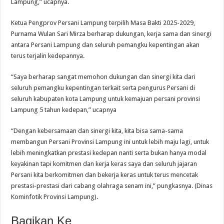
Lampung,” ucapnya.
Ketua Pengprov Persani Lampung terpilih Masa Bakti 2025-2029,
Purnama Wulan Sari Mirza berharap dukungan, kerja sama dan sinergi
antara Persani Lampung dan seluruh pemangku kepentingan akan
terus terjalin kedepannya.
“Saya berharap sangat memohon dukungan dan sinergi kita dari
seluruh pemangku kepentingan terkait serta pengurus Persani di
seluruh kabupaten kota Lampung untuk kemajuan persani provinsi
Lampung 5 tahun kedepan,” ucapnya
“Dengan kebersamaan dan sinergi kita, kita bisa sama-sama
membangun Persani Provinsi Lampung ini untuk lebih maju lagi, untuk
lebih meningkatkan prestasi kedepan nanti serta bukan hanya modal
keyakinan tapi komitmen dan kerja keras saya dan seluruh jajaran
Persani kita berkomitmen dan bekerja keras untuk terus mencetak
prestasi-prestasi dari cabang olahraga senam ini,” pungkasnya. (Dinas
Kominfotik Provinsi Lampung).
Bagikan Ke