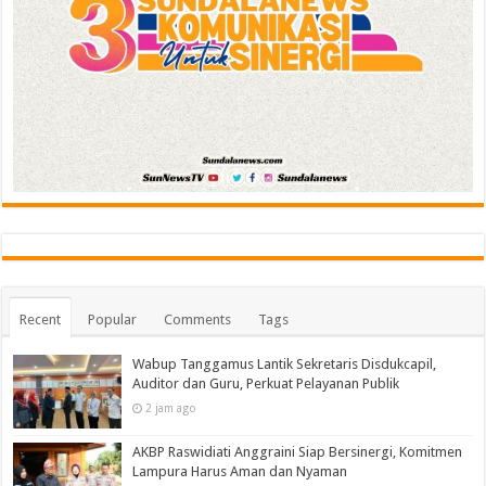
Recent
Popular
Comments
Tags
Wabup Tanggamus Lantik Sekretaris Disdukcapil,
Auditor dan Guru, Perkuat Pelayanan Publik
2 jam ago
AKBP Raswidiati Anggraini Siap Bersinergi, Komitmen
Lampura Harus Aman dan Nyaman