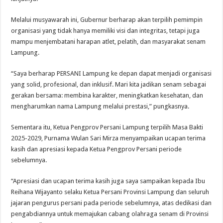
Melalui musyawarah ini, Gubernur berharap akan terpilih pemimpin
organisasi yang tidak hanya memiliki visi dan integritas, tetapi juga
mampu menjembatani harapan atlet, pelatih, dan masyarakat senam
Lampung.
“Saya berharap PERSANI Lampung ke depan dapat menjadi organisasi
yang solid, profesional, dan inklusif. Mari kita jadikan senam sebagai
gerakan bersama: membina karakter, meningkatkan kesehatan, dan
mengharumkan nama Lampung melalui prestasi,” pungkasnya.
Sementara itu, Ketua Pengprov Persani Lampung terpilih Masa Bakti
2025-2029, Purnama Wulan Sari Mirza menyampaikan ucapan terima
kasih dan apresiasi kepada Ketua Pengprov Persani periode
sebelumnya.
“Apresiasi dan ucapan terima kasih juga saya sampaikan kepada Ibu
Reihana Wijayanto selaku Ketua Persani Provinsi Lampung dan seluruh
jajaran pengurus persani pada periode sebelumnya, atas dedikasi dan
pengabdiannya untuk memajukan cabang olahraga senam di Provinsi