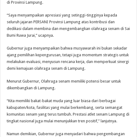
di Provinsi Lampung.
“Saya menyampaikan apresiasi yang setinggi-tingginya kepada
seluruh jajaran PERSANI Provinsi Lampung atas kontribusi dan
dedikasi dalam membina dan mengembangkan olahraga senam di Sai
Bumi Ruwa Jurai,” ucapnya.
Gubernur juga menyampaikan bahwa musyawarah ini bukan sekadar
ajang pemilihan kepengurusan, tetapi juga momentum strategis untuk
melakukan evaluasi, menyusun rencana kerja, dan memperkuat sinergi
demi kemajuan olahraga senam di Lampung.
Menurut Gubernur, Olahraga senam memiliki potensi besar untuk
dikembangkan di Lampung.
“Kita memiliki bakat-bakat muda yang luar biasa dari berbagai
kabupaten/kota, fasilitas yang mulai berkembang, serta semangat
komunitas senam yang terus tumbuh. Prestasi atlet senam Lampung di
tingkat nasional juga mulai menunjukkan tren positif,” lanjutnya.
Namun demikian, Gubernur juga menyadari bahwa pengembangan