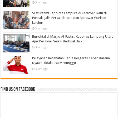
3 jam ago
Silaturahmi Kapolres Lampura di Keratoen Ratu di
Puncak, Jalin Persaudaraan dan Merawat Warisan
Leluhur
3 jam ago
Binrohtal di Masjid Al-Fachri, Kapolres Lampung Utara
Ajak Personel Selalu Berbuat Baik
3 jam ago
Pelayanan Kesehatan Harus Bergerak Cepat, Karena
Nyawa Tidak Bisa Menunggu
3 jam ago
Find us on Facebook