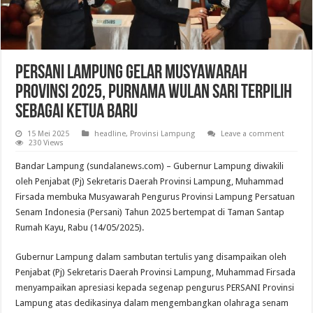
Persani Lampung Gelar Musyawarah
Provinsi 2025, Purnama Wulan Sari Terpilih
Sebagai Ketua Baru
15 Mei 2025
headline
,
Provinsi Lampung
Leave a comment
230 Views
Bandar Lampung (sundalanews.com) – Gubernur Lampung diwakili
oleh Penjabat (Pj) Sekretaris Daerah Provinsi Lampung, Muhammad
Firsada membuka Musyawarah Pengurus Provinsi Lampung Persatuan
Senam Indonesia (Persani) Tahun 2025 bertempat di Taman Santap
Rumah Kayu, Rabu (14/05/2025).
Gubernur Lampung dalam sambutan tertulis yang disampaikan oleh
Penjabat (Pj) Sekretaris Daerah Provinsi Lampung, Muhammad Firsada
menyampaikan apresiasi kepada segenap pengurus PERSANI Provinsi
Lampung atas dedikasinya dalam mengembangkan olahraga senam