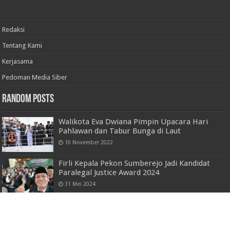
Redaksi
Tentang Kami
Kerjasama
Pedoman Media Siber
Random Posts
Walikota Eva Dwiana Pimpin Upacara Hari
Pahlawan dan Tabur Bunga di Laut
10 November 2022
Firli Kepala Pekon Sumberejo Jadi Kandidat
Paralegal Justice Award 2024
31 Mei 2024
PERKUAT WAWASAN STRATEGIS
PERTAHANAN NEGARA, UNHAN RI RESMI
BUKA KKDN FAKULTAS STRATEGI