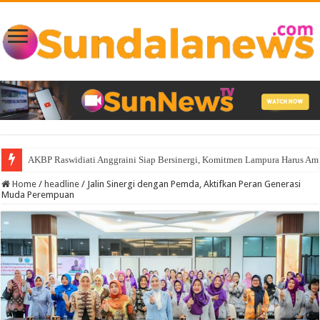
Silaturahmi Kapolres Lampura di Keratoen Ratu di Puncak, Jalin Persauda
Home
/
headline
/
Jalin Sinergi dengan Pemda, Aktifkan Peran Generasi
Muda Perempuan