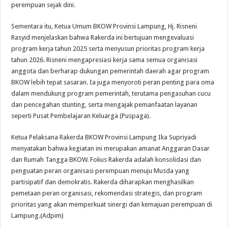
perempuan sejak dini.
Sementara itu, Ketua Umum BKOW Provinsi Lampung, Hj. Risneni
Rasyid menjelaskan bahwa Rakerda ini bertujuan mengevaluasi
program kerja tahun 2025 serta menyusun prioritas program kerja
tahun 2026. Risneni mengapresiasi kerja sama semua organisasi
anggota dan berharap dukungan pemerintah daerah agar program
BKOW lebih tepat sasaran. Ia juga menyoroti peran penting para oma
dalam mendukung program pemerintah, terutama pengasuhan cucu
dan pencegahan stunting, serta mengajak pemanfaatan layanan
seperti Pusat Pembelajaran Keluarga (Puspaga).
Ketua Pelaksana Rakerda BKOW Provinsi Lampung Ika Supriyadi
menyatakan bahwa kegiatan ini merupakan amanat Anggaran Dasar
dan Rumah Tangga BKOW. Fokus Rakerda adalah konsolidasi dan
penguatan peran organisasi perempuan menuju Musda yang
partisipatif dan demokratis. Rakerda diharapkan menghasilkan
pemetaan peran organisasi, rekomendasi strategis, dan program
prioritas yang akan memperkuat sinergi dan kemajuan perempuan di
Lampung.(Adpim)