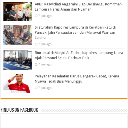
AKBP Raswidiati Anggraini Siap Bersinergi, Komitmen
Lampura Harus Aman dan Nyaman
7 jam ago
Silaturahmi Kapolres Lampura di Keratoen Ratu di
Puncak, Jalin Persaudaraan dan Merawat Warisan
Leluhur
7 jam ago
Binrohtal di Masjid Al-Fachri, Kapolres Lampung Utara
Ajak Personel Selalu Berbuat Baik
7 jam ago
Pelayanan Kesehatan Harus Bergerak Cepat, Karena
Nyawa Tidak Bisa Menunggu
7 jam ago
Find us on Facebook