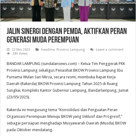
Jalin Sinergi dengan Pemda, Aktifkan Peran
Generasi Muda Perempuan
23 Mei 2025
headline
,
Provinsi Lampung
Leave a comment
285 Views
BANDAR LAMPUNG (sundalansews.com) – Ketua Tim Penggerak PKK
Provinsi Lampung sekaligus Penasihat BKOW Provinsi Lampung Ibu
Purnama Wulan Sari Mirza, secara resmi, membuka Rapat Kerja
Daerah (Rakerda) BKOW Provinsi Lampung Tahun 2025 di Ruang
Sungkai, Kompleks Kantor Gubernur Lampung, Bandarlampung, Jumat
(23/05/2025).
Rakerda ini mengusung tema “Konsolidasi dan Penguatan Peran
Organisasi Perempuan Menuju BKOW yang Inklusif dan Progresif,”
sebagai persiapan menghadapi Musyawarah Daerah (Musda) BKOW
pada Oktober mendatang.