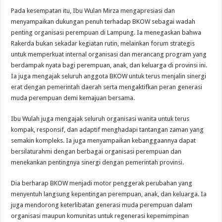
Pada kesempatan itu, Ibu Wulan Mirza mengapresiasi dan
menyampaikan dukungan penuh terhadap BKOW sebagai wadah
penting organisasi perempuan di Lampung. Ia menegaskan bahwa
Rakerda bukan sekadar kegiatan rutin, melainkan forum strategis
untuk memperkuat internal organisasi dan merancang program yang
berdampak nyata bagi perempuan, anak, dan keluarga di provinsi ini.
Ia juga mengajak seluruh anggota BKOW untuk terus menjalin sinergi
erat dengan pemerintah daerah serta mengaktifkan peran generasi
muda perempuan demi kemajuan bersama.
Ibu Wulah juga mengajak seluruh organisasi wanita untuk terus
kompak, responsif, dan adaptif menghadapi tantangan zaman yang
semakin kompleks. Ia juga menyampaikan kebanggaannya dapat
bersilaturahmi dengan berbagai organisasi perempuan dan
menekankan pentingnya sinergi dengan pemerintah provinsi.
Dia berharap BKOW menjadi motor penggerak perubahan yang
menyentuh langsung kepentingan perempuan, anak, dan keluarga. Ia
juga mendorong keterlibatan generasi muda perempuan dalam
organisasi maupun komunitas untuk regenerasi kepemimpinan