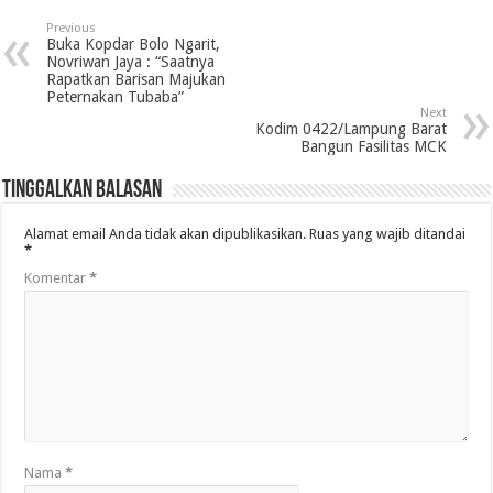
Previous
Buka Kopdar Bolo Ngarit,
Novriwan Jaya : “Saatnya
Rapatkan Barisan Majukan
Peternakan Tubaba”
Next
Kodim 0422/Lampung Barat
Bangun Fasilitas MCK
Tinggalkan Balasan
Alamat email Anda tidak akan dipublikasikan.
Ruas yang wajib ditandai
*
Komentar
*
Nama
*