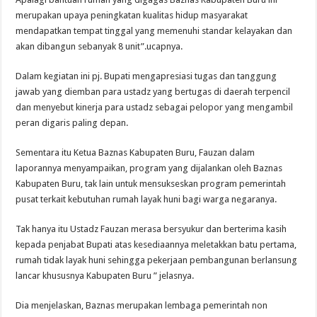
merupakan upaya peningkatan kualitas hidup masyarakat
mendapatkan tempat tinggal yang memenuhi standar kelayakan dan
akan dibangun sebanyak 8 unit”.ucapnya.
Dalam kegiatan ini pj. Bupati mengapresiasi tugas dan tanggung
jawab yang diemban para ustadz yang bertugas di daerah terpencil
dan menyebut kinerja para ustadz sebagai pelopor yang mengambil
peran digaris paling depan.
Sementara itu Ketua Baznas Kabupaten Buru, Fauzan dalam
laporannya menyampaikan, program yang dijalankan oleh Baznas
Kabupaten Buru, tak lain untuk mensukseskan program pemerintah
pusat terkait kebutuhan rumah layak huni bagi warga negaranya.
Tak hanya itu Ustadz Fauzan merasa bersyukur dan berterima kasih
kepada penjabat Bupati atas kesediaannya meletakkan batu pertama,
rumah tidak layak huni sehingga pekerjaan pembangunan berlansung
lancar khususnya Kabupaten Buru ” jelasnya.
Dia menjelaskan, Baznas merupakan lembaga pemerintah non