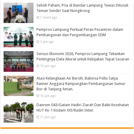
Selisih Paham, Pria di Bandar Lampung Tewas Ditusuk
Teman Sendiri Saat Nongkrong
7 menit ago
Pemprov Lampung Perkuat Peran Pesantren dalam
Pembangunan dan Pengembangan SDM
3 jam ago
Sensus Ekonomi 2026, Pemprov Lampung Tekankan
Pentingnya Data Akurat untuk Kebijakan Tepat Sasaran
10 jam ago
Atasi Kelangkaan Air Bersih, Babinsa Peltu Satya
Ranner Anggara Rampungkan Pembangunan Sumur
Bor di Tanjung Aman.
10 jam ago
Danrem 043/Gatam Hadiri Ziarah Dan Bakti Kesehatan
HUT Ke-1 Kodam XXI/Radin Inten
21 jam ago