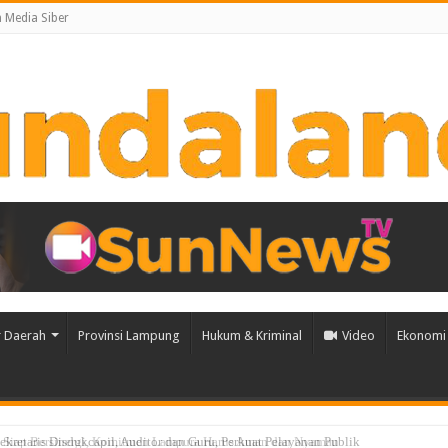
Media Siber
 Daerah
Provinsi Lampung
Hukum & Kriminal
Video
Ekonomi 
 Siap Bersinergi, Komitmen Lampura Harus Aman dan Nyaman