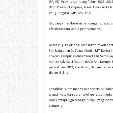
(RPJMD) Provinsi Lampung Tahun 2025–2029
BPKP Provinsi Lampung, Nani Ulina Kartika N
Warganegara, S.IP., MA., Ph.D.
Keduanya memberikan pandangan strategis 
efektivitas tata kelola pemerintahan.
Acara ini juga dihadiri oleh tokoh-tokoh pe
Pembangunan Ir. Zainal Abidin, MT, Rektor I
Provinsi Lampung Muhammad Aziz Satria Jay
Komite Advokasi Daerah (KAD) Anti Korupsi P
perwakilan SKPD, akademisi, dan mahasiswa 
dalam diskusi.
Kehadiran suara mahasiswa seperti Muhamma
wujud nyata dari peran aktif generasi mud
objek, tetapi juga sebagai subjek yang meny
Lampung.