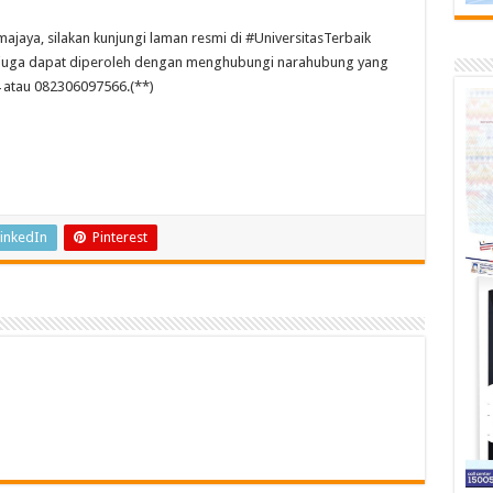
jaya, silakan kunjungi laman resmi di #UniversitasTerbaik
ut juga dapat diperoleh dengan menghubungi narahubung yang
 atau 082306097566.(**)
inkedIn
Pinterest