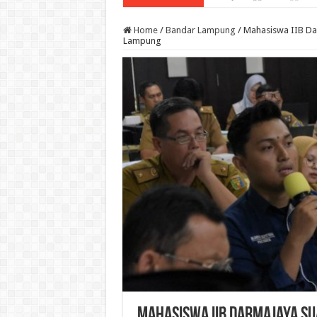
Home
/
Bandar Lampung
/
Mahasiswa IIB Da
Lampung
Mahasiswa IIB Darmajaya Su