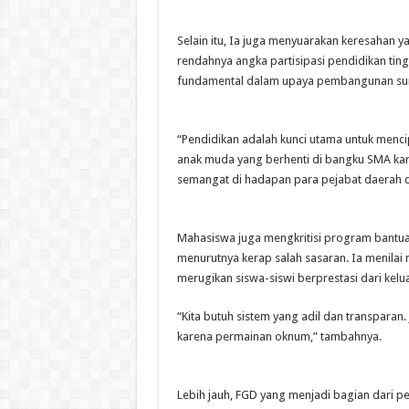
Selain itu, Ia juga menyuarakan keresahan
rendahnya angka partisipasi pendidikan ti
fundamental dalam upaya pembangunan sum
“Pendidikan adalah kunci utama untuk menci
anak muda yang berhenti di bangku SMA kar
semangat di hadapan para pejabat daerah d
Mahasiswa juga mengkritisi program bantuan
menurutnya kerap salah sasaran. Ia menilai
merugikan siswa-siswi berprestasi dari ke
“Kita butuh sistem yang adil dan transparan
karena permainan oknum,” tambahnya.
Lebih jauh, FGD yang menjadi bagian dari