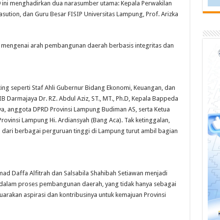
 ini menghadirkan dua narasumber utama: Kepala Perwakilan
asution, dan Guru Besar FISIP Universitas Lampung, Prof. Arizka
mengenai arah pembangunan daerah berbasis integritas dan
nting seperti Staf Ahli Gubernur Bidang Ekonomi, Keuangan, dan
IB Darmajaya Dr. RZ. Abdul Aziz, ST., MT., Ph.D, Kepala Bappeda
a, anggota DPRD Provinsi Lampung Budiman AS, serta Ketua
rovinsi Lampung Hi. Ardiansyah (Bang Aca). Tak ketinggalan,
dari berbagai perguruan tinggi di Lampung turut ambil bagian
d Daffa Alfitrah dan Salsabila Shahibah Setiawan menjadi
a dalam proses pembangunan daerah, yang tidak hanya sebagai
uarakan aspirasi dan kontribusinya untuk kemajuan Provinsi