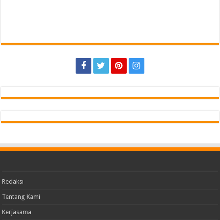
Redaksi
Tentang Kami
Kerjasama