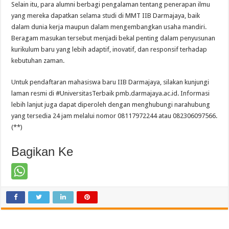
Selain itu, para alumni berbagi pengalaman tentang penerapan ilmu
yang mereka dapatkan selama studi di MMT IIB Darmajaya, baik
dalam dunia kerja maupun dalam mengembangkan usaha mandiri.
Beragam masukan tersebut menjadi bekal penting dalam penyusunan
kurikulum baru yang lebih adaptif, inovatif, dan responsif terhadap
kebutuhan zaman.
Untuk pendaftaran mahasiswa baru IIB Darmajaya, silakan kunjungi
laman resmi di #UniversitasTerbaik pmb.darmajaya.ac.id. Informasi
lebih lanjut juga dapat diperoleh dengan menghubungi narahubung
yang tersedia 24 jam melalui nomor 08117972244 atau 082306097566.
(**)
Bagikan Ke