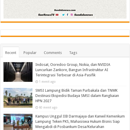
Recent
Popular
Comments
Tags
Indosat, Ooredoo Group, Nokia, dan NVIDIA
Luncurkan Zankore, Bangun Infrastruktur AI
Terintegrasi Terbesar di Asia-Pasifik
1 menit ago
SMSI Lampung Bidik Taman Purbakala dan TNWK
Destinasi Ekspedisi Budaya SMSI dalam Rangkaian
HPN 2027
60 menit ago
Kampus Unggul IIB Darmajaya dan Kanwil Kemenkum
Lampung Teken PKS, Mahasiswa Hukum Bisnis Siap
Mengabdi di Posbankum Desa/Kelurahan