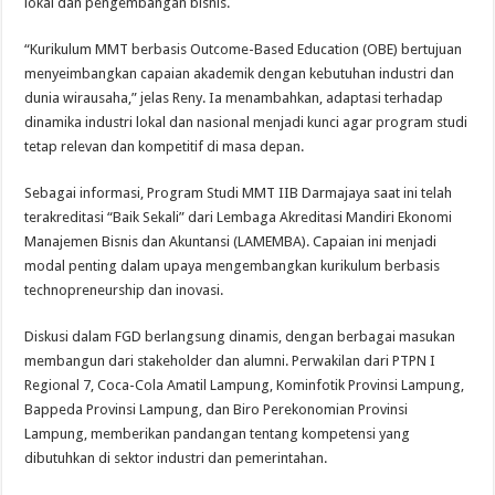
lokal dan pengembangan bisnis.
“Kurikulum MMT berbasis Outcome-Based Education (OBE) bertujuan
menyeimbangkan capaian akademik dengan kebutuhan industri dan
dunia wirausaha,” jelas Reny. Ia menambahkan, adaptasi terhadap
dinamika industri lokal dan nasional menjadi kunci agar program studi
tetap relevan dan kompetitif di masa depan.
Sebagai informasi, Program Studi MMT IIB Darmajaya saat ini telah
terakreditasi “Baik Sekali” dari Lembaga Akreditasi Mandiri Ekonomi
Manajemen Bisnis dan Akuntansi (LAMEMBA). Capaian ini menjadi
modal penting dalam upaya mengembangkan kurikulum berbasis
technopreneurship dan inovasi.
Diskusi dalam FGD berlangsung dinamis, dengan berbagai masukan
membangun dari stakeholder dan alumni. Perwakilan dari PTPN I
Regional 7, Coca-Cola Amatil Lampung, Kominfotik Provinsi Lampung,
Bappeda Provinsi Lampung, dan Biro Perekonomian Provinsi
Lampung, memberikan pandangan tentang kompetensi yang
dibutuhkan di sektor industri dan pemerintahan.