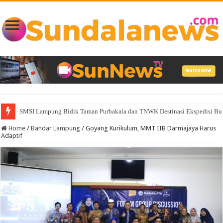
SMSI Lampung Bidik Taman Purbakala dan TNWK Destinasi Ekspedisi B
Home
/
Bandar Lampung
/
Goyang Kurikulum, MMT IIB Darmajaya Harus
Adaptif