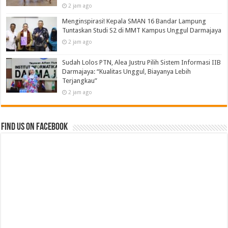
2 jam ago
Menginspirasi! Kepala SMAN 16 Bandar Lampung
Tuntaskan Studi S2 di MMT Kampus Unggul Darmajaya
2 jam ago
Sudah Lolos PTN, Alea Justru Pilih Sistem Informasi IIB
Darmajaya: “Kualitas Unggul, Biayanya Lebih
Terjangkau”
2 jam ago
Find us on Facebook