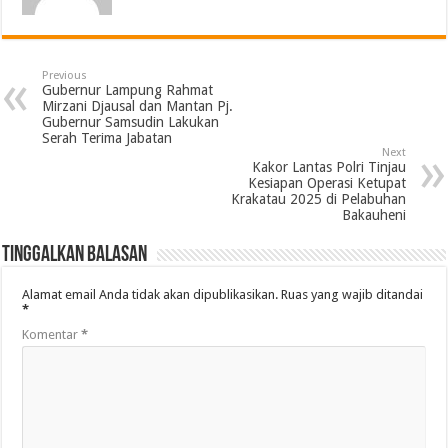
Previous
Gubernur Lampung Rahmat
Mirzani Djausal dan Mantan Pj.
Gubernur Samsudin Lakukan
Serah Terima Jabatan
Next
Kakor Lantas Polri Tinjau
Kesiapan Operasi Ketupat
Krakatau 2025 di Pelabuhan
Bakauheni
Tinggalkan Balasan
Alamat email Anda tidak akan dipublikasikan.
Ruas yang wajib ditandai
*
Komentar
*