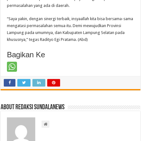
permasalahan yang ada di daerah.
“Saya yakin, dengan sinergi terbaik, insyaallah kita bisa bersama-sama
mengatasi permasalahan semua itu. Demi mewujudkan Provinsi
Lampung pada umumnya, dan Kabupaten Lampung Selatan pada
khususnya,” tegas Radityo Egi Pratama. (Abd)
Bagikan Ke
About Redaksi Sundalanews