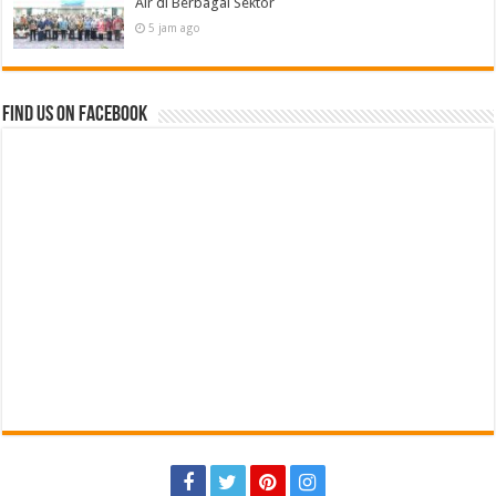
Air di Berbagai Sektor
5 jam ago
Find us on Facebook