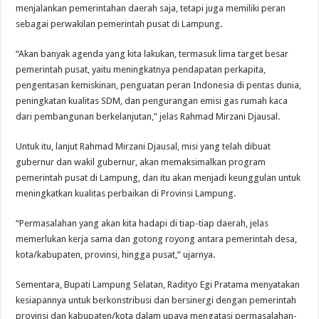
menjalankan pemerintahan daerah saja, tetapi juga memiliki peran
sebagai perwakilan pemerintah pusat di Lampung.
“Akan banyak agenda yang kita lakukan, termasuk lima target besar
pemerintah pusat, yaitu meningkatnya pendapatan perkapita,
pengentasan kemiskinan, penguatan peran Indonesia di pentas dunia,
peningkatan kualitas SDM, dan pengurangan emisi gas rumah kaca
dari pembangunan berkelanjutan,” jelas Rahmad Mirzani Djausal.
Untuk itu, lanjut Rahmad Mirzani Djausal, misi yang telah dibuat
gubernur dan wakil gubernur, akan memaksimalkan program
pemerintah pusat di Lampung, dan itu akan menjadi keunggulan untuk
meningkatkan kualitas perbaikan di Provinsi Lampung.
“Permasalahan yang akan kita hadapi di tiap-tiap daerah, jelas
memerlukan kerja sama dan gotong royong antara pemerintah desa,
kota/kabupaten, provinsi, hingga pusat,” ujarnya.
Sementara, Bupati Lampung Selatan, Radityo Egi Pratama menyatakan
kesiapannya untuk berkonstribusi dan bersinergi dengan pemerintah
provinsi dan kabupaten/kota dalam upaya mengatasi permasalahan-