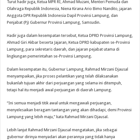
Turut hadir juga, Ketua MPR RI, Ahmad Muzani, Menteri Pemuda dan
Olahraga Republik Indonesia, Niena Kirana Ario Bimo Nandito, jajaran
Anggota DPR Republik Indonesia Dapil Provinsi Lampung, dan
Penjabat (Pj) Gubernur Provinsi Lampung, Samsudin.
Hadir juga dalam kesempatan tersebut, Ketua DPRD Provinsi Lampung,
Ahmad Giri Akbar beserta Jajaran, Ketua DPRD kabupaten se-Provinsi
Lampung, para sekretaris daerah, dan jajaran pejabat utama di
lingkungan pemerintahan se-Provinsi Lampung.
Dalam kesempatan itu, Gubernur Lampung, Rahmad Mirzani Djausal
menyampaikan, jika proses pelantikan yang telah dilaksanakan
bukanlah tujuan akhir dari perjuangan yang selama ini ditempuh,
tetapi hal itu menjadi awal perjuangan di daerah Lampung.
“Ini semua menjadi titik awal untuk mengawali perjuangan,
menyelesaikan beragam tantangan yang akan dihadapi, demi Provinsi
Lampung yang lebih maju,” kata Rahmad Mirzani Djausal.
Lebih lanjut Rahmad Mirzani Djausal mengatakan, jika sebagai
gubernur dirinya menyadari akan perannya yang tidak hanya