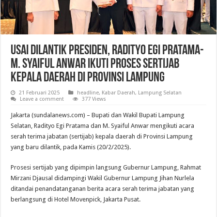
Usai Dilantik Presiden, Radityo Egi Pratama-
M. Syaiful Anwar Ikuti Proses Sertijab
Kepala Daerah di Provinsi Lampung
21 Februari 2025
headline
,
Kabar Daerah
,
Lampung Selatan
Leave a comment
377 Views
Jakarta (sundalanews.com) – Bupati dan Wakil Bupati Lampung
Selatan, Radityo Egi Pratama dan M. Syaiful Anwar mengikuti acara
serah terima jabatan (sertijab) kepala daerah di Provinsi Lampung
yang baru dilantik, pada Kamis (20/2/2025).
Prosesi sertijab yang dipimpin langsung Gubernur Lampung, Rahmat
Mirzani Djausal didampingi Wakil Gubernur Lampung Jihan Nurlela
ditandai penandatanganan berita acara serah terima jabatan yang
berlangsung di Hotel Movenpick, Jakarta Pusat.