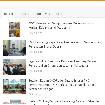
Recent
Popular
Comments
Tags
PWRI Pesawaran Dampingi Wakil Bupati Kunjungi
Korban Kebakaran di Way Lima
5 jam ago
PSEL Lampung Raya Disiapkan Jadi Solusi Sampah dan
Penguatan Energi Daerah
5 jam ago
Jaga Stabilitas Ekonomi, Pemprov Lampung Perkuat
Pengendalian Inflasi dan Layanan Pertanahan
5 jam ago
Setahun Kodam XXI/Raden Intan, Sinergi TNI-
Pemprov Lampung Diperkuat untuk Stabilitas dan
Ketahanan Pangan
5 jam ago
Hadapi El Nino, Pemprov Lampung Petakan Kebutuhan