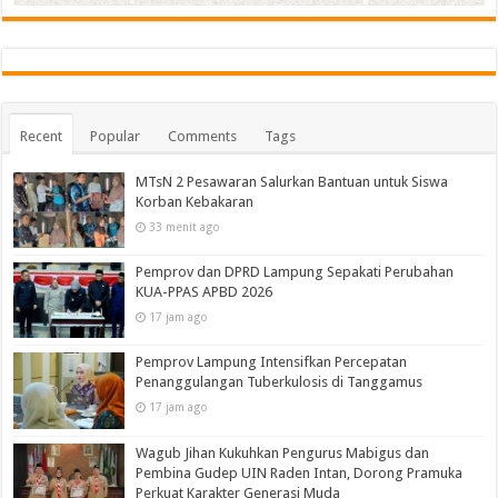
Recent
Popular
Comments
Tags
MTsN 2 Pesawaran Salurkan Bantuan untuk Siswa
Korban Kebakaran
33 menit ago
Pemprov dan DPRD Lampung Sepakati Perubahan
KUA-PPAS APBD 2026
17 jam ago
Pemprov Lampung Intensifkan Percepatan
Penanggulangan Tuberkulosis di Tanggamus
17 jam ago
Wagub Jihan Kukuhkan Pengurus Mabigus dan
Pembina Gudep UIN Raden Intan, Dorong Pramuka
Perkuat Karakter Generasi Muda