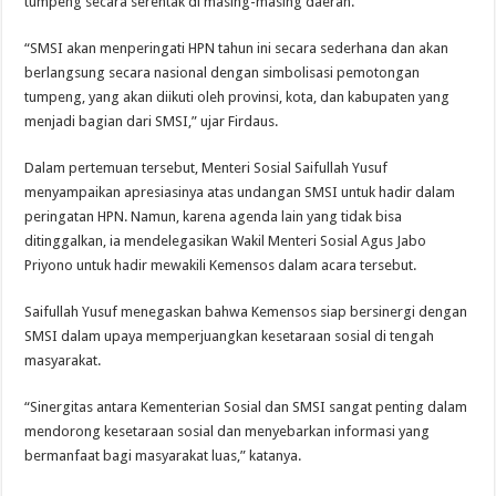
tumpeng secara serentak di masing-masing daerah.
“SMSI akan menperingati HPN tahun ini secara sederhana dan akan
berlangsung secara nasional dengan simbolisasi pemotongan
tumpeng, yang akan diikuti oleh provinsi, kota, dan kabupaten yang
menjadi bagian dari SMSI,” ujar Firdaus.
Dalam pertemuan tersebut, Menteri Sosial Saifullah Yusuf
menyampaikan apresiasinya atas undangan SMSI untuk hadir dalam
peringatan HPN. Namun, karena agenda lain yang tidak bisa
ditinggalkan, ia mendelegasikan Wakil Menteri Sosial Agus Jabo
Priyono untuk hadir mewakili Kemensos dalam acara tersebut.
Saifullah Yusuf menegaskan bahwa Kemensos siap bersinergi dengan
SMSI dalam upaya memperjuangkan kesetaraan sosial di tengah
masyarakat.
“Sinergitas antara Kementerian Sosial dan SMSI sangat penting dalam
mendorong kesetaraan sosial dan menyebarkan informasi yang
bermanfaat bagi masyarakat luas,” katanya.