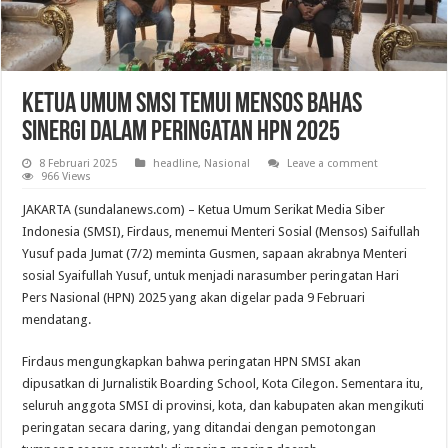
Ketua Umum SMSI Temui Mensos Bahas
Sinergi dalam Peringatan HPN 2025
8 Februari 2025
headline
,
Nasional
Leave a comment
966 Views
JAKARTA (sundalanews.com) – Ketua Umum Serikat Media Siber
Indonesia (SMSI), Firdaus, menemui Menteri Sosial (Mensos) Saifullah
Yusuf pada Jumat (7/2) meminta Gusmen, sapaan akrabnya Menteri
sosial Syaifullah Yusuf, untuk menjadi narasumber peringatan Hari
Pers Nasional (HPN) 2025 yang akan digelar pada 9 Februari
mendatang.
Firdaus mengungkapkan bahwa peringatan HPN SMSI akan
dipusatkan di Jurnalistik Boarding School, Kota Cilegon. Sementara itu,
seluruh anggota SMSI di provinsi, kota, dan kabupaten akan mengikuti
peringatan secara daring, yang ditandai dengan pemotongan