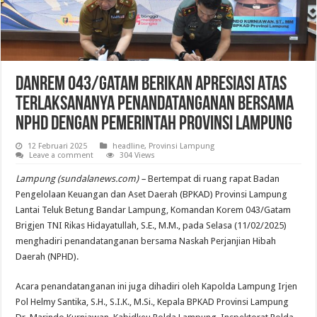
Danrem 043/Gatam Berikan Apresiasi Atas
Terlaksananya Penandatanganan Bersama
NPHD Dengan Pemerintah Provinsi Lampung
12 Februari 2025
headline
,
Provinsi Lampung
Leave a comment
304 Views
Lampung (sundalanews.com) –
Bertempat di ruang rapat Badan
Pengelolaan Keuangan dan Aset Daerah (BPKAD) Provinsi Lampung
Lantai Teluk Betung Bandar Lampung, Komandan Korem 043/Gatam
Brigjen TNI Rikas Hidayatullah, S.E., M.M., pada Selasa (11/02/2025)
menghadiri penandatanganan bersama Naskah Perjanjian Hibah
Daerah (NPHD).
Acara penandatanganan ini juga dihadiri oleh Kapolda Lampung Irjen
Pol Helmy Santika, S.H., S.I.K., M.Si., Kepala BPKAD Provinsi Lampung