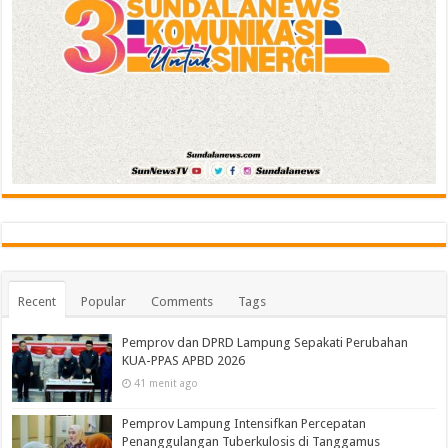
Recent
Popular
Comments
Tags
Pemprov dan DPRD Lampung Sepakati Perubahan
KUA-PPAS APBD 2026
41 menit ago
Pemprov Lampung Intensifkan Percepatan
Penanggulangan Tuberkulosis di Tanggamus