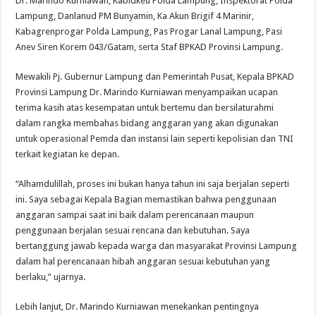
Dr. Marindo Kurniawan, Kabidkeu Polda Lampung, Inspektorat Polda
Lampung, Danlanud PM Bunyamin, Ka Akun Brigif 4 Marinir,
Kabagrenprogar Polda Lampung, Pas Progar Lanal Lampung, Pasi
Anev Siren Korem 043/Gatam, serta Staf BPKAD Provinsi Lampung.
Mewakili Pj. Gubernur Lampung dan Pemerintah Pusat, Kepala BPKAD
Provinsi Lampung Dr. Marindo Kurniawan menyampaikan ucapan
terima kasih atas kesempatan untuk bertemu dan bersilaturahmi
dalam rangka membahas bidang anggaran yang akan digunakan
untuk operasional Pemda dan instansi lain seperti kepolisian dan TNI
terkait kegiatan ke depan.
“Alhamdulillah, proses ini bukan hanya tahun ini saja berjalan seperti
ini. Saya sebagai Kepala Bagian memastikan bahwa penggunaan
anggaran sampai saat ini baik dalam perencanaan maupun
penggunaan berjalan sesuai rencana dan kebutuhan. Saya
bertanggung jawab kepada warga dan masyarakat Provinsi Lampung
dalam hal perencanaan hibah anggaran sesuai kebutuhan yang
berlaku,” ujarnya.
Lebih lanjut, Dr. Marindo Kurniawan menekankan pentingnya