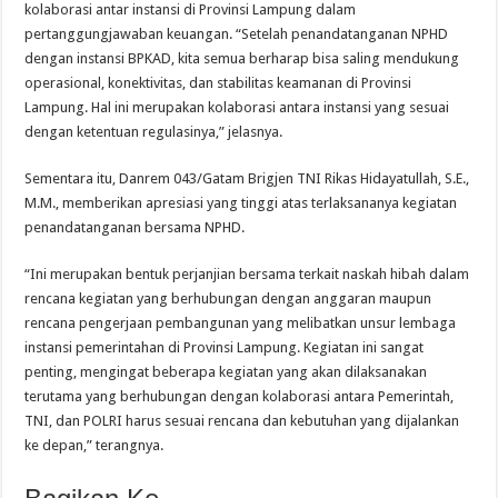
kolaborasi antar instansi di Provinsi Lampung dalam
pertanggungjawaban keuangan. “Setelah penandatanganan NPHD
dengan instansi BPKAD, kita semua berharap bisa saling mendukung
operasional, konektivitas, dan stabilitas keamanan di Provinsi
Lampung. Hal ini merupakan kolaborasi antara instansi yang sesuai
dengan ketentuan regulasinya,” jelasnya.
Sementara itu, Danrem 043/Gatam Brigjen TNI Rikas Hidayatullah, S.E.,
M.M., memberikan apresiasi yang tinggi atas terlaksananya kegiatan
penandatanganan bersama NPHD.
“Ini merupakan bentuk perjanjian bersama terkait naskah hibah dalam
rencana kegiatan yang berhubungan dengan anggaran maupun
rencana pengerjaan pembangunan yang melibatkan unsur lembaga
instansi pemerintahan di Provinsi Lampung. Kegiatan ini sangat
penting, mengingat beberapa kegiatan yang akan dilaksanakan
terutama yang berhubungan dengan kolaborasi antara Pemerintah,
TNI, dan POLRI harus sesuai rencana dan kebutuhan yang dijalankan
ke depan,” terangnya.