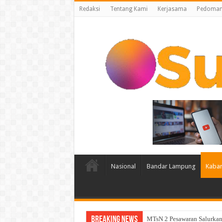
Redaksi
Tentang Kami
Kerjasama
Pedoman 
Nasional
Bandar Lampung
Kabar
Breaking News
MTsN 2 Pesawaran Salurkan