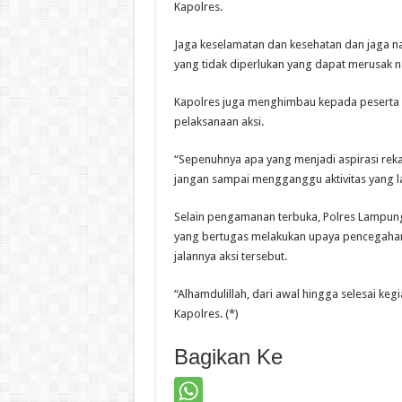
Kapolres.
Jaga keselamatan dan kesehatan dan jaga n
yang tidak diperlukan yang dapat merusak 
Kapolres juga menghimbau kepada peserta 
pelaksanaan aksi.
“Sepenuhnya apa yang menjadi aspirasi reka
jangan sampai mengganggu aktivitas yang la
Selain pengamanan terbuka, Polres Lampung
yang bertugas melakukan upaya pencegaha
jalannya aksi tersebut.
“Alhamdulillah, dari awal hingga selesai ke
Kapolres. (*)
Bagikan Ke