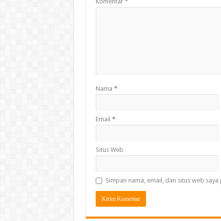
Komentar
*
Nama
*
Email
*
Situs Web
Simpan nama, email, dan situs web saya 