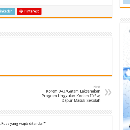
inkedIn
Pinterest
Next
Korem 043/Gatam Laksanakan
Program Unggulan Kodam II/Swj
Dapur Masuk Sekolah
.
Ruas yang wajib ditandai
*