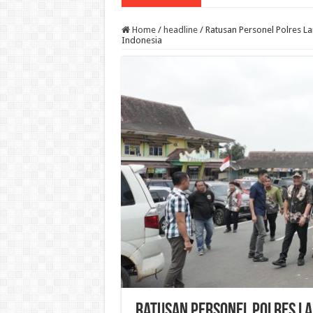
Home
/
headline
/
Ratusan Personel Polres L
Indonesia
Ratusan Personel Polres L