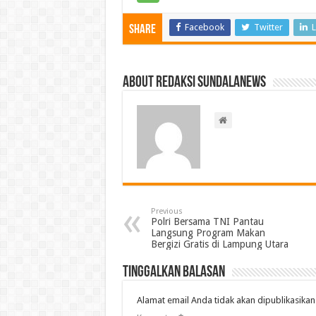
Facebook
Twitter
L
Share
About Redaksi Sundalanews
Previous
Polri Bersama TNI Pantau
Langsung Program Makan
Bergizi Gratis di Lampung Utara
Tinggalkan Balasan
Alamat email Anda tidak akan dipublikasikan