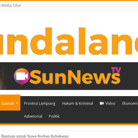
Media Siber
 Daerah
Provinsi Lampung
Hukum & Kriminal
Video
Ekonomi 
Advetorial
Politik
 Bantuan untuk Siswa Korban Kebakaran