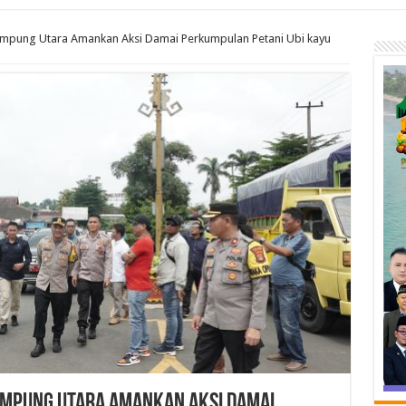
ampung Utara Amankan Aksi Damai Perkumpulan Petani Ubi kayu
ampung Utara Amankan Aksi Damai