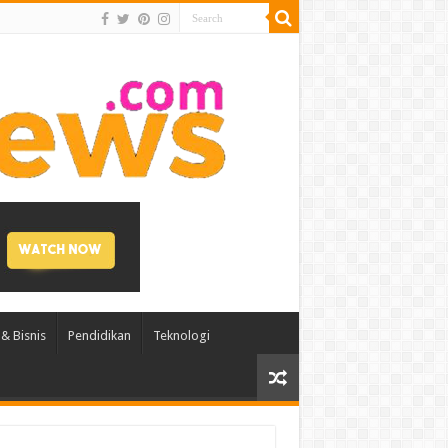
& Bisnis
Pendidikan
Teknologi