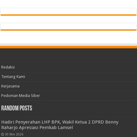
1 jam ago
Find us on Facebook