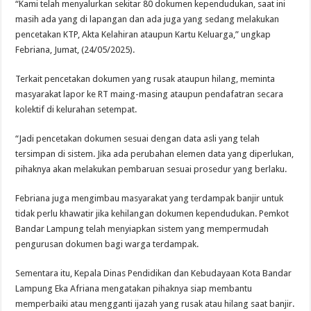
“Kami telah menyalurkan sekitar 80 dokumen kependudukan, saat ini
masih ada yang di lapangan dan ada juga yang sedang melakukan
pencetakan KTP, Akta Kelahiran ataupun Kartu Keluarga,” ungkap
Febriana, Jumat, (24/05/2025).
Terkait pencetakan dokumen yang rusak ataupun hilang, meminta
masyarakat lapor ke RT maing-masing ataupun pendafatran secara
kolektif di kelurahan setempat.
“Jadi pencetakan dokumen sesuai dengan data asli yang telah
tersimpan di sistem. Jika ada perubahan elemen data yang diperlukan,
pihaknya akan melakukan pembaruan sesuai prosedur yang berlaku.
Febriana juga mengimbau masyarakat yang terdampak banjir untuk
tidak perlu khawatir jika kehilangan dokumen kependudukan. Pemkot
Bandar Lampung telah menyiapkan sistem yang mempermudah
pengurusan dokumen bagi warga terdampak.
Sementara itu, Kepala Dinas Pendidikan dan Kebudayaan Kota Bandar
Lampung Eka Afriana mengatakan pihaknya siap membantu
memperbaiki atau mengganti ijazah yang rusak atau hilang saat banjir.