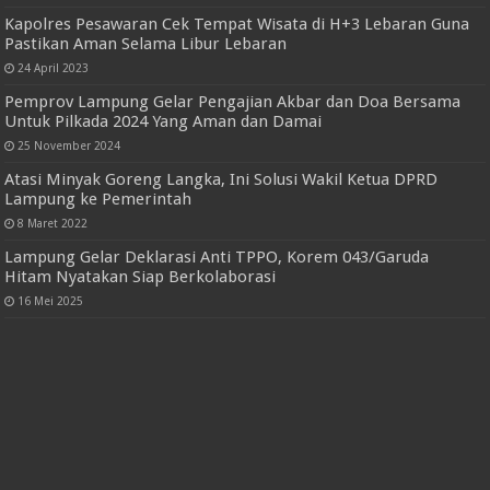
Redaksi
Tentang Kami
Kerjasama
Pedoman Media Siber
Random Posts
Hadiri Penyerahan LHP BPK, Wakil Ketua 2 DPRD Benny
Raharjo Apresiasi Pemkab Lamsel
30 Mei 2026
Kapolres Pesawaran Cek Tempat Wisata di H+3 Lebaran Guna