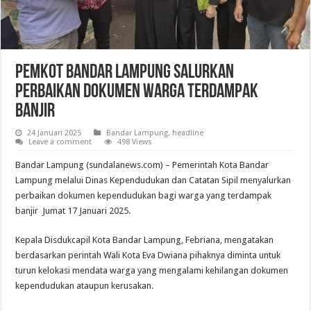
Pemkot Bandar Lampung Salurkan
Perbaikan Dokumen Warga Terdampak
Banjir
24 Januari 2025
Bandar Lampung
,
headline
Leave a comment
498 Views
Bandar Lampung (sundalanews.com) – Pemerintah Kota Bandar
Lampung melalui Dinas Kependudukan dan Catatan Sipil menyalurkan
perbaikan dokumen kependudukan bagi warga yang terdampak
banjir Jumat 17 Januari 2025.
Kepala Disdukcapil Kota Bandar Lampung, Febriana, mengatakan
berdasarkan perintah Wali Kota Eva Dwiana pihaknya diminta untuk
turun kelokasi mendata warga yang mengalami kehilangan dokumen
kependudukan ataupun kerusakan.