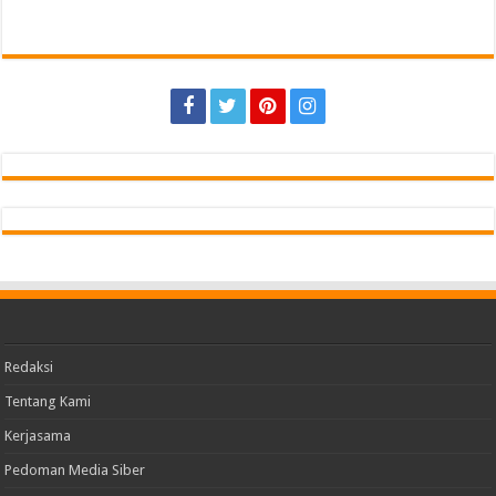
Redaksi
Tentang Kami
Kerjasama
Pedoman Media Siber