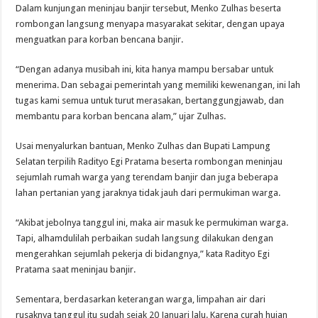
Dalam kunjungan meninjau banjir tersebut, Menko Zulhas beserta
rombongan langsung menyapa masyarakat sekitar, dengan upaya
menguatkan para korban bencana banjir.
“Dengan adanya musibah ini, kita hanya mampu bersabar untuk
menerima. Dan sebagai pemerintah yang memiliki kewenangan, ini lah
tugas kami semua untuk turut merasakan, bertanggungjawab, dan
membantu para korban bencana alam,” ujar Zulhas.
Usai menyalurkan bantuan, Menko Zulhas dan Bupati Lampung
Selatan terpilih Radityo Egi Pratama beserta rombongan meninjau
sejumlah rumah warga yang terendam banjir dan juga beberapa
lahan pertanian yang jaraknya tidak jauh dari permukiman warga.
“Akibat jebolnya tanggul ini, maka air masuk ke permukiman warga.
Tapi, alhamdulilah perbaikan sudah langsung dilakukan dengan
mengerahkan sejumlah pekerja di bidangnya,” kata Radityo Egi
Pratama saat meninjau banjir.
Sementara, berdasarkan keterangan warga, limpahan air dari
rusaknya tanggul itu sudah sejak 20 Januari lalu. Karena curah hujan