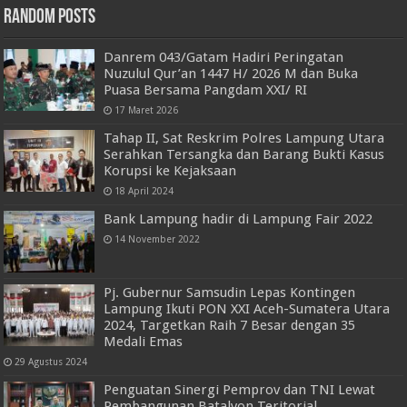
Random Posts
Danrem 043/Gatam Hadiri Peringatan
Nuzulul Qur’an 1447 H/ 2026 M dan Buka
Puasa Bersama Pangdam XXI/ RI
17 Maret 2026
Tahap II, Sat Reskrim Polres Lampung Utara
Serahkan Tersangka dan Barang Bukti Kasus
Korupsi ke Kejaksaan
18 April 2024
Bank Lampung hadir di Lampung Fair 2022
14 November 2022
Pj. Gubernur Samsudin Lepas Kontingen
Lampung Ikuti PON XXI Aceh-Sumatera Utara
2024, Targetkan Raih 7 Besar dengan 35
Medali Emas
29 Agustus 2024
Penguatan Sinergi Pemprov dan TNI Lewat
Pembangunan Batalyon Teritorial