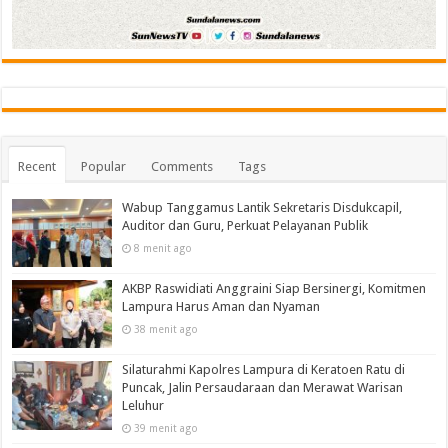
Recent
Popular
Comments
Tags
Wabup Tanggamus Lantik Sekretaris Disdukcapil,
Auditor dan Guru, Perkuat Pelayanan Publik
8 menit ago
AKBP Raswidiati Anggraini Siap Bersinergi, Komitmen
Lampura Harus Aman dan Nyaman
38 menit ago
Silaturahmi Kapolres Lampura di Keratoen Ratu di
Puncak, Jalin Persaudaraan dan Merawat Warisan
Leluhur
39 menit ago