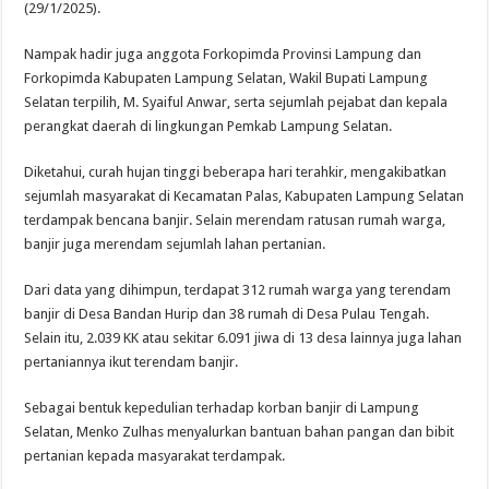
(29/1/2025).
Nampak hadir juga anggota Forkopimda Provinsi Lampung dan
Forkopimda Kabupaten Lampung Selatan, Wakil Bupati Lampung
Selatan terpilih, M. Syaiful Anwar, serta sejumlah pejabat dan kepala
perangkat daerah di lingkungan Pemkab Lampung Selatan.
Diketahui, curah hujan tinggi beberapa hari terahkir, mengakibatkan
sejumlah masyarakat di Kecamatan Palas, Kabupaten Lampung Selatan
terdampak bencana banjir. Selain merendam ratusan rumah warga,
banjir juga merendam sejumlah lahan pertanian.
Dari data yang dihimpun, terdapat 312 rumah warga yang terendam
banjir di Desa Bandan Hurip dan 38 rumah di Desa Pulau Tengah.
Selain itu, 2.039 KK atau sekitar 6.091 jiwa di 13 desa lainnya juga lahan
pertaniannya ikut terendam banjir.
Sebagai bentuk kepedulian terhadap korban banjir di Lampung
Selatan, Menko Zulhas menyalurkan bantuan bahan pangan dan bibit
pertanian kepada masyarakat terdampak.