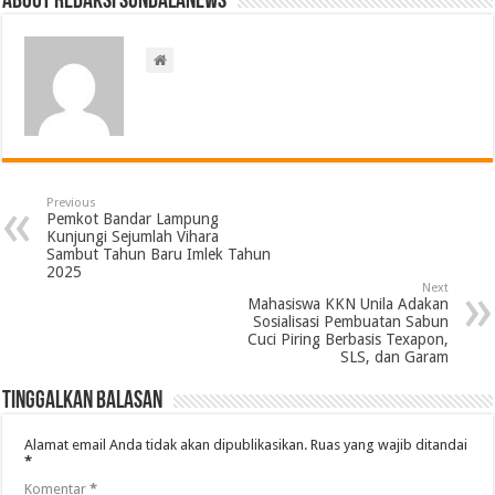
About Redaksi Sundalanews
Previous
Pemkot Bandar Lampung
Kunjungi Sejumlah Vihara
Sambut Tahun Baru Imlek Tahun
2025
Next
Mahasiswa KKN Unila Adakan
Sosialisasi Pembuatan Sabun
Cuci Piring Berbasis Texapon,
SLS, dan Garam
Tinggalkan Balasan
Alamat email Anda tidak akan dipublikasikan.
Ruas yang wajib ditandai
*
Komentar
*