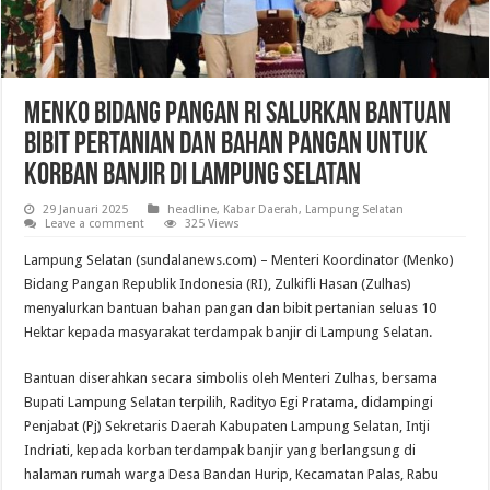
Menko Bidang Pangan RI Salurkan Bantuan
Bibit Pertanian dan Bahan Pangan Untuk
Korban Banjir di Lampung Selatan
29 Januari 2025
headline
,
Kabar Daerah
,
Lampung Selatan
Leave a comment
325 Views
Lampung Selatan (sundalanews.com) – Menteri Koordinator (Menko)
Bidang Pangan Republik Indonesia (RI), Zulkifli Hasan (Zulhas)
menyalurkan bantuan bahan pangan dan bibit pertanian seluas 10
Hektar kepada masyarakat terdampak banjir di Lampung Selatan.
Bantuan diserahkan secara simbolis oleh Menteri Zulhas, bersama
Bupati Lampung Selatan terpilih, Radityo Egi Pratama, didampingi
Penjabat (Pj) Sekretaris Daerah Kabupaten Lampung Selatan, Intji
Indriati, kepada korban terdampak banjir yang berlangsung di
halaman rumah warga Desa Bandan Hurip, Kecamatan Palas, Rabu