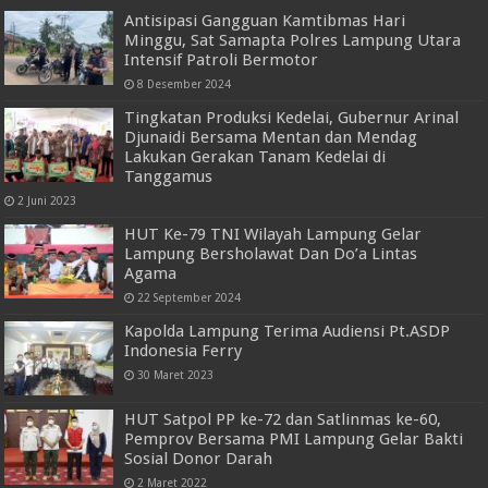
Antisipasi Gangguan Kamtibmas Hari
Minggu, Sat Samapta Polres Lampung Utara
Intensif Patroli Bermotor
8 Desember 2024
Tingkatan Produksi Kedelai, Gubernur Arinal
Djunaidi Bersama Mentan dan Mendag
Lakukan Gerakan Tanam Kedelai di
Tanggamus
2 Juni 2023
HUT Ke-79 TNI Wilayah Lampung Gelar
Lampung Bersholawat Dan Do’a Lintas
Agama
22 September 2024
Kapolda Lampung Terima Audiensi Pt.ASDP
Indonesia Ferry
30 Maret 2023
HUT Satpol PP ke-72 dan Satlinmas ke-60,
Pemprov Bersama PMI Lampung Gelar Bakti
Sosial Donor Darah
2 Maret 2022