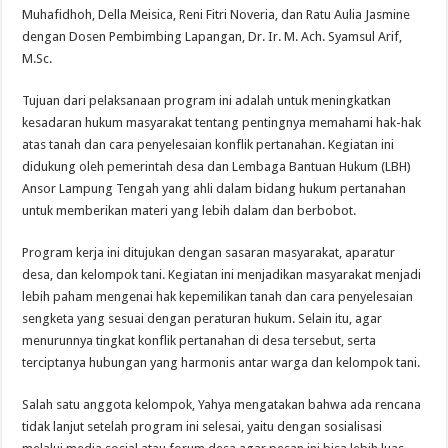
Muhafidhoh, Della Meisica, Reni Fitri Noveria, dan Ratu Aulia Jasmine
dengan Dosen Pembimbing Lapangan, Dr. Ir. M. Ach. Syamsul Arif,
M.Sc.
Tujuan dari pelaksanaan program ini adalah untuk meningkatkan
kesadaran hukum masyarakat tentang pentingnya memahami hak-hak
atas tanah dan cara penyelesaian konflik pertanahan. Kegiatan ini
didukung oleh pemerintah desa dan Lembaga Bantuan Hukum (LBH)
Ansor Lampung Tengah yang ahli dalam bidang hukum pertanahan
untuk memberikan materi yang lebih dalam dan berbobot.
Program kerja ini ditujukan dengan sasaran masyarakat, aparatur
desa, dan kelompok tani. Kegiatan ini menjadikan masyarakat menjadi
lebih paham mengenai hak kepemilikan tanah dan cara penyelesaian
sengketa yang sesuai dengan peraturan hukum. Selain itu, agar
menurunnya tingkat konflik pertanahan di desa tersebut, serta
terciptanya hubungan yang harmonis antar warga dan kelompok tani.
Salah satu anggota kelompok, Yahya mengatakan bahwa ada rencana
tidak lanjut setelah program ini selesai, yaitu dengan sosialisasi