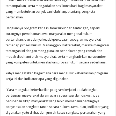
melalui media sosial atau forum desa agar pesan ini bisa lebih luas
tersampaikan, serta mengadakan sesi konsultasi bagi masyarakat
yang membutuhkan penjelasan lebih lanjut tentang sengketa
pertanahan.
Berjalannya program kerja ini tidak luput dari tantangan, seperti
kurangnya pemahaman awal masyarakat mengenai hukum
pertanahan, dan adanya ketidakpercayaan sebagian masyarakat
terhadap proses hukum. Menanggapi hal tersebut, mereka mengatasi
tantangan ini dengan menggunakan pendekatan yang ramah dan
mudah dipahami oleh masyarakat, serta menghadirkan narasumber
yang kompeten untuk menjelaskan proses hukum secara sederhana.
Yahya mengatakan bagaimana cara mengukur keberhasilan program
kerja ini dan indikator apa yang digunakan.
“Cara mengukur keberhasilan program kerja ini adalah tingkat
partisipasi masyarakat dalam acara sosialisasi dan diskusi, juga
perubahan sikap masyarakat yang lebih memahami pentingnya
penyelesaian sengketa tanah secara hukum. Kemudian, indikator yang
digunakan yaitu dilihat dari jumlah kasus sengketa pertanahan yang