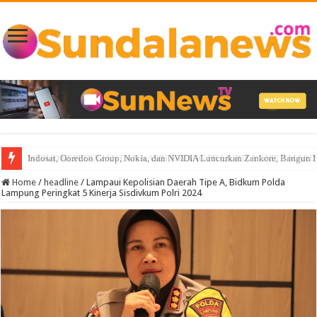
Indosat, Ooredoo Group, Nokia, dan NVIDIA Luncurkan Zankore, Bangun Infra
Home
/
headline
/
Lampaui Kepolisian Daerah Tipe A, Bidkum Polda
Lampung Peringkat 5 Kinerja Sisdivkum Polri 2024