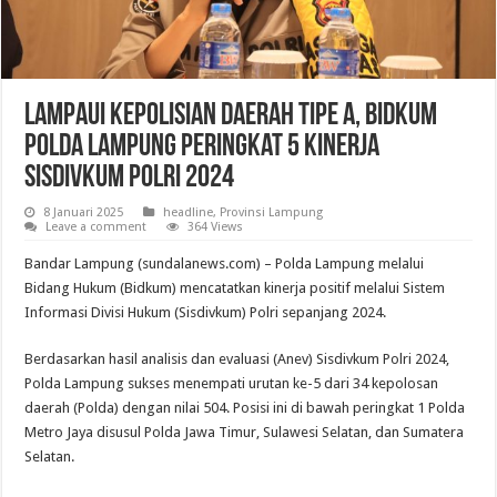
Lampaui Kepolisian Daerah Tipe A, Bidkum
Polda Lampung Peringkat 5 Kinerja
Sisdivkum Polri 2024
8 Januari 2025
headline
,
Provinsi Lampung
Leave a comment
364 Views
Bandar Lampung (sundalanews.com) – Polda Lampung melalui
Bidang Hukum (Bidkum) mencatatkan kinerja positif melalui Sistem
Informasi Divisi Hukum (Sisdivkum) Polri sepanjang 2024.
Berdasarkan hasil analisis dan evaluasi (Anev) Sisdivkum Polri 2024,
Polda Lampung sukses menempati urutan ke-5 dari 34 kepolosan
daerah (Polda) dengan nilai 504. Posisi ini di bawah peringkat 1 Polda
Metro Jaya disusul Polda Jawa Timur, Sulawesi Selatan, dan Sumatera
Selatan.