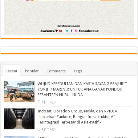
Recent
Popular
Comments
Tags
WUJUD KEPEDULIAN DAN KASIH SAYANG PRAJURIT
YONIF 7 MARINIR UNTUK ANAK-ANAK PONDOK
PESANTREN NURUL HUDA‎
4 jam ago
Indosat, Ooredoo Group, Nokia, dan NVIDIA
Luncurkan Zankore, Bangun Infrastruktur AI
Terintegrasi Terbesar di Asia-Pasifik
4 jam ago