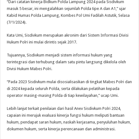
“Dari catatan kinerja Bidkum Polda Lampung 2024 pada Sisdivkum
masuk 5 besar, ini mengalahkan sejumlah Polda tipe A dan A1,” ujar
Kabid Humas Polda Lampung, Kombes Pol Umi Fadilah Astutik, Selasa
(7/1/2024).
Kata Umi, Sisdivkum merupakan akronim dari Sistem Informasi Divisi
Hukum Polri ini mulai dirintis sejak 2017.
Tujuannya, Sisdivkum menjadi sistem informasi hukum yang
terintegrasi dan terhubung dalam satu pintu langsung dikelola oleh
Divisi Hukum Mabes Polri.
“Pada 2023 Sisdivkum mulai disosialisasikan di tingkat Mabes Polri dan
di 2024 kepada seluruh Polda, serta dilakukan pelatihan kepada
operator masing-masing Polda di tiap kewilayahan,” ucap Umi.
Lebih lanjut terkait penilaian dari hasil Anev Sisdivkum Polri 2024,
capaian ini merujuk evaluasi kinerja fungsi hukum meliputi bantuan
hukum, pendapat saran hukum, naskah kerjasama, penyuluhan hukum,
dokumen hukum, serta kinerja perencanaan dan administrasi.