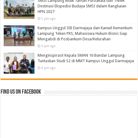
SMSI Lampung Bidik Taman Purbakala dan TNWK
Destinasi Ekspedisi Budaya SMSI dalam Rangkaian
HPN 2027
5 jam ago
Kampus Unggul IIB Darmajaya dan Kanwil Kemenkum
Lampung Teken PKS, Mahasiswa Hukum Bisnis Siap
Mengabdi di Posbankum Desa/Kelurahan
6 jam ago
Menginspirasi! Kepala SMAN 16 Bandar Lampung
Tuntaskan Studi S2 di MMT Kampus Unggul Darmajaya
6 jam ago
Find us on Facebook