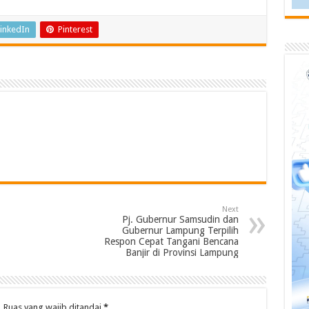
inkedIn
Pinterest
Next
Pj. Gubernur Samsudin dan
Gubernur Lampung Terpilih
Respon Cepat Tangani Bencana
Banjir di Provinsi Lampung
.
Ruas yang wajib ditandai
*