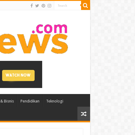
& Bisnis
Pendidikan
Teknologi