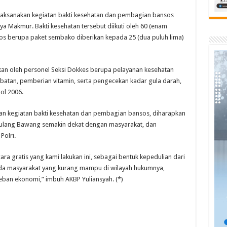
laksanakan kegiatan bakti kesehatan dan pembagian bansos
 Makmur. Bakti kesehatan tersebut diikuti oleh 60 (enam
s berupa paket sembako diberikan kepada 25 (dua puluh lima)
ukan oleh personel Seksi Dokkes berupa pelayanan kesehatan
batan, pemberian vitamin, serta pengecekan kadar gula darah,
ol 2006.
n kegiatan bakti kesehatan dan pembagian bansos, diharapkan
Tulang Bawang semakin dekat dengan masyarakat, dan
Polri.
a gratis yang kami lakukan ini, sebagai bentuk kepedulian dari
ada masyarakat yang kurang mampu di wilayah hukumnya,
eban ekonomi,” imbuh AKBP Yuliansyah. (*)