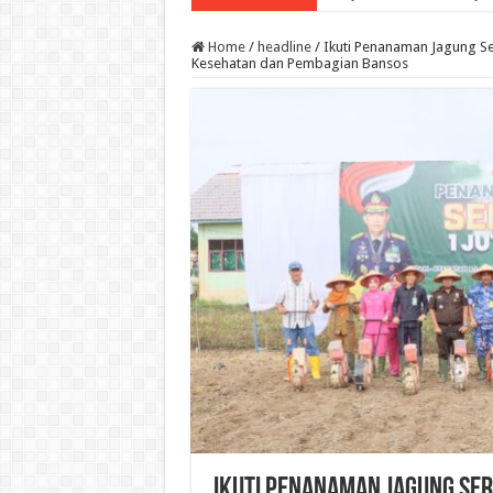
Home
/
headline
/
Ikuti Penanaman Jagung Ser
Kesehatan dan Pembagian Bansos
Ikuti Penanaman Jagung Ser