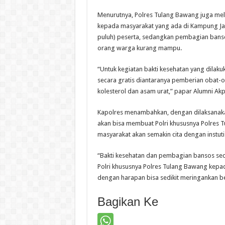
Menurutnya, Polres Tulang Bawang juga me
kepada masyarakat yang ada di Kampung Jaya
puluh) peserta, sedangkan pembagian banso
orang warga kurang mampu.
“Untuk kegiatan bakti kesehatan yang dilak
secara gratis diantaranya pemberian obat-o
kolesterol dan asam urat,” papar Alumni Akp
Kapolres menambahkan, dengan dilaksanaka
akan bisa membuat Polri khususnya Polres 
masyarakat akan semakin cita dengan instuti 
“Bakti kesehatan dan pembagian bansos secar
Polri khususnya Polres Tulang Bawang kep
dengan harapan bisa sedikit meringankan b
Bagikan Ke