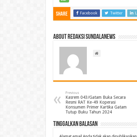
Facebook
Twitter
L
Share
About Redaksi Sundalanews
Previous
Kasrem 043/Gatam Buka Secara
Resmi RAT Ke-49 Koperasi
Konsumen Primer Kartika Gatam
Tutup Buku Tahun 2024
Tinggalkan Balasan
Alamat email Anda tidak akan dipublikasikan