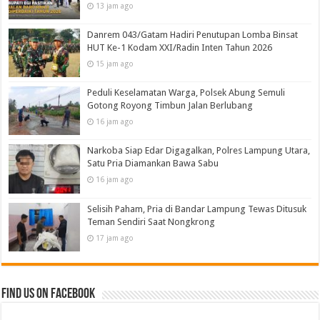
13 jam ago
Danrem 043/Gatam Hadiri Penutupan Lomba Binsat
HUT Ke-1 Kodam XXI/Radin Inten Tahun 2026
15 jam ago
Peduli Keselamatan Warga, Polsek Abung Semuli
Gotong Royong Timbun Jalan Berlubang
16 jam ago
Narkoba Siap Edar Digagalkan, Polres Lampung Utara,
Satu Pria Diamankan Bawa Sabu
16 jam ago
Selisih Paham, Pria di Bandar Lampung Tewas Ditusuk
Teman Sendiri Saat Nongkrong
17 jam ago
Find us on Facebook