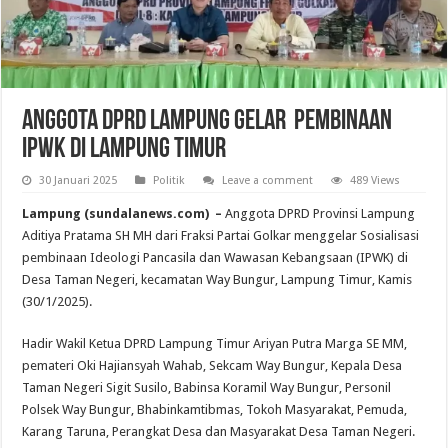
Anggota DPRD Lampung Gelar Pembinaan
IPWK di Lampung Timur
30 Januari 2025
Politik
Leave a comment
489 Views
Lampung (sundalanews.com) –
Anggota DPRD Provinsi Lampung
Aditiya Pratama SH MH dari Fraksi Partai Golkar menggelar Sosialisasi
pembinaan Ideologi Pancasila dan Wawasan Kebangsaan (IPWK) di
Desa Taman Negeri, kecamatan Way Bungur, Lampung Timur, Kamis
(30/1/2025).
Hadir Wakil Ketua DPRD Lampung Timur Ariyan Putra Marga SE MM,
pemateri Oki Hajiansyah Wahab, Sekcam Way Bungur, Kepala Desa
Taman Negeri Sigit Susilo, Babinsa Koramil Way Bungur, Personil
Polsek Way Bungur, Bhabinkamtibmas, Tokoh Masyarakat, Pemuda,
Karang Taruna, Perangkat Desa dan Masyarakat Desa Taman Negeri.