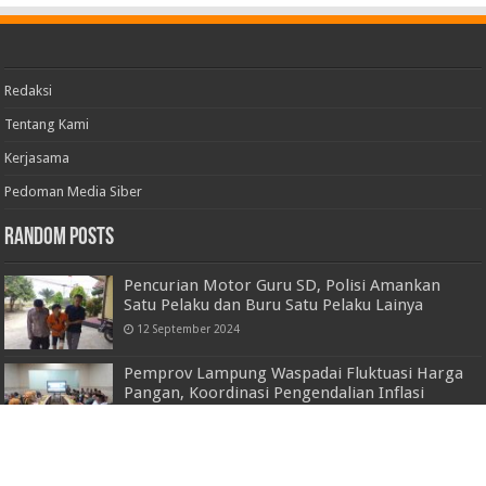
Redaksi
Tentang Kami
Kerjasama
Pedoman Media Siber
Random Posts
Pencurian Motor Guru SD, Polisi Amankan
Satu Pelaku dan Buru Satu Pelaku Lainya
12 September 2024
Pemprov Lampung Waspadai Fluktuasi Harga
Pangan, Koordinasi Pengendalian Inflasi
Diperkuat
22 Juni 2026
Bersama Rakyat Satgas TMMD 121 Bangun