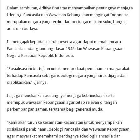
Dalam sambutan, Aditiya Pratama menyampaikan pentingnya menjaga
Ideologi Pancasila dan Wawasan Kebangsaan mengingat Indonesia
merupakan negara yang terdiri dari berbagai macam suku, bangsa,
adat dan budaya.
Ia mengajak kepada seluruh peserta agar dapat memahami arti
Pancasila undang-undang dasar 1945 dan Wawasan Kebangsaan
Negara Kesatuan Republik Indonesia.
“Sosialisasi ini bertujuan untuk memperkuat pemahaman masyarakat
terhadap Pancasila sebagai ideologi negara yang harus dijaga dan
diaplikasikan,” ujarnya.
Ia juga menekankan pentingnya menjaga kebhinekaan serta
memupuk wawasan kebangsaan agar tetap relevan di tengah
perkembangan zaman, terutama bagi generasi muda.
“Kami akan turun ke kecamatan-kecamatan untuk menyampaikan
sosialisasi pembinaan Ideologi Pancasila dan Wawasan Kebangsaan,
agar masyarakat memahami pentingnya Ideologi Pancasila dan