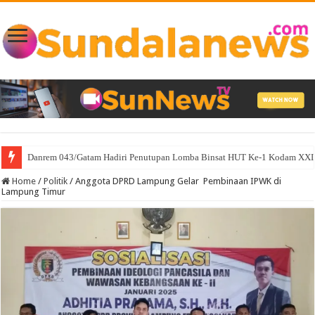
Danrem 043/Gatam Hadiri Penutupan Lomba Binsat HUT Ke-1 Kodam XXI/
Home
/
Politik
/
Anggota DPRD Lampung Gelar Pembinaan IPWK di
Lampung Timur