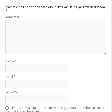
Alamat email Anda tidak akan dipublikasikan.
Ruas yang wajib ditandai
*
Komentar
*
Nama
*
Email
*
Situs Web
Simpan nama, email, dan situs web saya pada peramban ini untuk
komentar saya berikutnya.