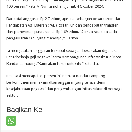
100 persen,” kata M Nur Ramdhan, Jumat, 4 Oktober 2024.
Dari total anggaran Rp2,7 triliun, ujar dia, sebagian besar terdiri dari
Pendapatan Asli Daerah (PAD) Rp1 triliun dan pendapatan transfer
dari pemerintah pusat senilai Rp1,69 triliun. “Semua rata tidak ada
pengeluaran OPD yang menonjol,” ujarnya.
Ia mengatakan, anggaran tersebut sebagian besar akan digunakan
untuk belanja gaji pegawai serta pembangunan infrastruktur di Kota
Bandar Lampung. “Kami akan fokus untuk itu,” kata dia.
Realisasi mencapai 70 persen ini, Pemkot Bandar Lampung
berkomitmen memaksimalkan anggaran yang tersisa demi
kesejahteraan pegawai dan pengembangan infrastruktur di berbagai
sektor.
Bagikan Ke