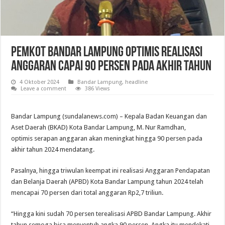
Pemkot Bandar Lampung Optimis Realisasi
Anggaran Capai 90 Persen Pada Akhir Tahun
4 Oktober 2024
Bandar Lampung
,
headline
Leave a comment
386 Views
Bandar Lampung (sundalanews.com) – Kepala Badan Keuangan dan
Aset Daerah (BKAD) Kota Bandar Lampung, M. Nur Ramdhan,
optimis serapan anggaran akan meningkat hingga 90 persen pada
akhir tahun 2024 mendatang.
Pasalnya, hingga triwulan keempat ini realisasi Anggaran Pendapatan
dan Belanja Daerah (APBD) Kota Bandar Lampung tahun 2024 telah
mencapai 70 persen dari total anggaran Rp2,7 triliun.
“Hingga kini sudah 70 persen terealisasi APBD Bandar Lampung. Akhir
tahun semoga bisa menyentuh angka 90 persen. Angka itu mendekati