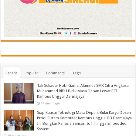
Recent
Popular
Comments
Tags
Tak Sekadar Hobi Game, Alumnus SMK Citra Angkasa
Muhammad Rifa’i Bidik Masa Depan Lewat PTI
Kampus Unggul Darmajaya
14 menit ago
Siap Kuasai Teknologi Masa Depan! Buku Karya Dosen
Prodi Sistem Komputer Kampus Unggul IIB Darmajaya
Ini Bongkar Rahasia Sensor, IoT, hingga Embedded
System
16 menit ago