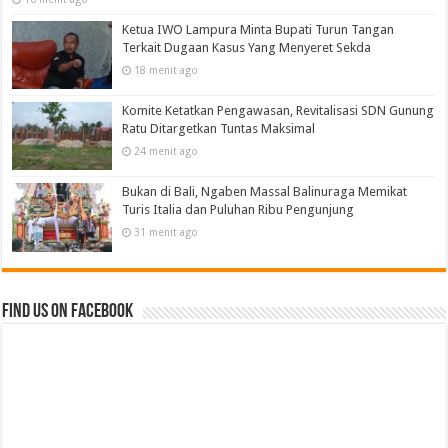
Ketua IWO Lampura Minta Bupati Turun Tangan
Terkait Dugaan Kasus Yang Menyeret Sekda
18 menit ago
Komite Ketatkan Pengawasan, Revitalisasi SDN Gunung
Ratu Ditargetkan Tuntas Maksimal
24 menit ago
Bukan di Bali, Ngaben Massal Balinuraga Memikat
Turis Italia dan Puluhan Ribu Pengunjung
31 menit ago
Find us on Facebook