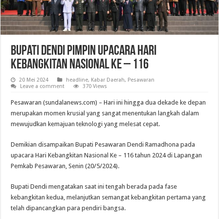
Bupati Dendi Pimpin Upacara Hari
Kebangkitan Nasional Ke – 116
20 Mei 2024
headline
,
Kabar Daerah
,
Pesawaran
Leave a comment
370 Views
Pesawaran (sundalanews.com) – Hari ini hingga dua dekade ke depan
merupakan momen krusial yang sangat menentukan langkah dalam
mewujudkan kemajuan teknologi yang melesat cepat.
Demikian disampaikan Bupati Pesawaran Dendi Ramadhona pada
upacara Hari Kebangkitan Nasional Ke – 116 tahun 2024 di Lapangan
Pemkab Pesawaran, Senin (20/5/2024).
Bupati Dendi mengatakan saat ini tengah berada pada fase
kebangkitan kedua, melanjutkan semangat kebangkitan pertama yang
telah dipancangkan para pendiri bangsa.