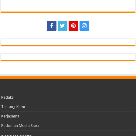
Redaksi
Tentang Kami
Kerjasama
Pedoman Media Siber