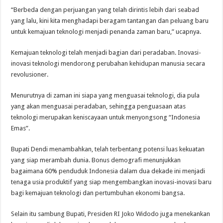
“Berbeda dengan perjuangan yang telah dirintis lebih dari seabad
yang lalu, kini kita menghadapi beragam tantangan dan peluang baru
untuk kemajuan teknologi menjadi penanda zaman baru,” ucapnya.
Kemajuan teknologi telah menjadi bagian dari peradaban. Inovasi-
inovasi teknologi mendorong perubahan kehidupan manusia secara
revolusioner.
Menurutnya di zaman ini siapa yang menguasai teknologi, dia pula
yang akan menguasai peradaban, sehingga penguasaan atas
teknologi merupakan keniscayaan untuk menyongsong “Indonesia
Emas”.
Bupati Dendi menambahkan, telah terbentang potensi luas kekuatan
yang siap merambah dunia. Bonus demografi menunjukkan
bagaimana 60% penduduk Indonesia dalam dua dekade ini menjadi
tenaga usia produktif yang siap mengembangkan inovasi-inovasi baru
bagi kemajuan teknologi dan pertumbuhan ekonomi bangsa.
Selain itu sambung Bupati, Presiden RI Joko Widodo juga menekankan