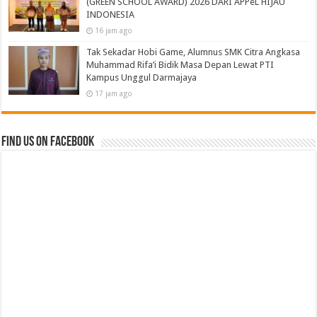
(GREEN SCHOOL AWARD) 2026 DARI APPeL HIJAU
INDONESIA
16 jam ago
Tak Sekadar Hobi Game, Alumnus SMK Citra Angkasa
Muhammad Rifa’i Bidik Masa Depan Lewat PTI
Kampus Unggul Darmajaya
17 jam ago
Find us on Facebook