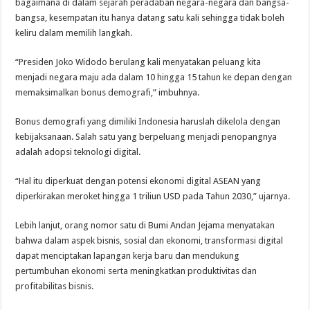
bagaimana di dalam sejarah peradaban negara-negara dan bangsa-
bangsa, kesempatan itu hanya datang satu kali sehingga tidak boleh
keliru dalam memilih langkah.
“Presiden Joko Widodo berulang kali menyatakan peluang kita
menjadi negara maju ada dalam 10 hingga 15 tahun ke depan dengan
memaksimalkan bonus demografi,” imbuhnya.
Bonus demografi yang dimiliki Indonesia haruslah dikelola dengan
kebijaksanaan. Salah satu yang berpeluang menjadi penopangnya
adalah adopsi teknologi digital.
“Hal itu diperkuat dengan potensi ekonomi digital ASEAN yang
diperkirakan meroket hingga 1 triliun USD pada Tahun 2030,” ujarnya.
Lebih lanjut, orang nomor satu di Bumi Andan Jejama menyatakan
bahwa dalam aspek bisnis, sosial dan ekonomi, transformasi digital
dapat menciptakan lapangan kerja baru dan mendukung
pertumbuhan ekonomi serta meningkatkan produktivitas dan
profitabilitas bisnis.