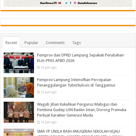
Recent
Popular
Comments
Tags
Pemprov dan DPRD Lampung Sepakati Perubahan
KUA-PPAS APBD 2026
16 jam ago
Pemprov Lampung Intensifkan Percepatan
Penanggulangan Tuberkulosis di Tanggamus
16 jam ago
Wagub Jihan Kukuhkan Pengurus Mabigus dan
Pembina Gudep UIN Raden Intan, Dorong Pramuka
Perkuat Karakter Generasi Muda
16 jam ago
SMA YP UNILA RAIH ANUGERAH SEKOLAH HIJAU