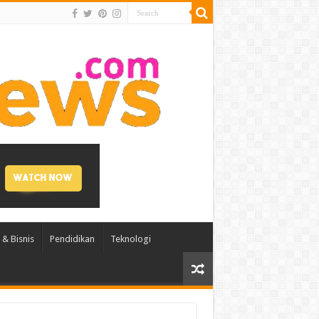
& Bisnis
Pendidikan
Teknologi
Tanjung Aman.