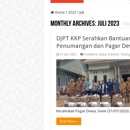
Home
/
2023
/
Juli
Monthly Archives:
Juli 2023
DJPT KKP Serahkan Bantuan
Penumangan dan Pagar D
31 Juli 2023
headline
,
Kabar Daerah
,
Tulan
Kecamatan Pagar Dewa, Senin (31/07/2023)
Read More »