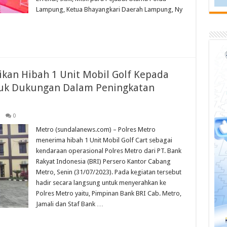
Lampung, Ketua Bhayangkari Daerah Lampung, Ny
kan Hibah 1 Unit Mobil Golf Kepada
tuk Dukungan Dalam Peningkatan
0
Metro (sundalanews.com) – Polres Metro
menerima hibah 1 Unit Mobil Golf Cart sebagai
kendaraan operasional Polres Metro dari PT. Bank
Rakyat Indonesia (BRI) Persero Kantor Cabang
Metro, Senin (31/07/2023). Pada kegiatan tersebut
hadir secara langsung untuk menyerahkan ke
Polres Metro yaitu, Pimpinan Bank BRI Cab. Metro,
Jamali dan Staf Bank …