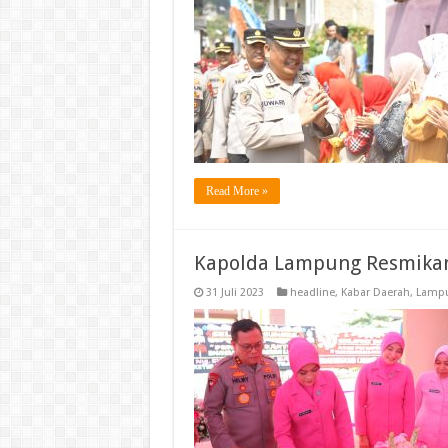
Read More »
Kapolda Lampung Resmikan
31 Juli 2023
headline
,
Kabar Daerah
,
Lampu