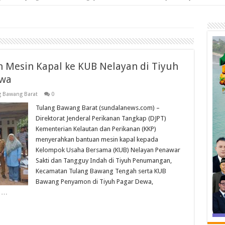
 Mesin Kapal ke KUB Nelayan di Tiyuh
ewa
g Bawang Barat
0
Tulang Bawang Barat (sundalanews.com) –
Direktorat Jenderal Perikanan Tangkap (DJPT)
Kementerian Kelautan dan Perikanan (KKP)
menyerahkan bantuan mesin kapal kepada
Kelompok Usaha Bersama (KUB) Nelayan Penawar
Sakti dan Tangguy Indah di Tiyuh Penumangan,
Kecamatan Tulang Bawang Tengah serta KUB
Bawang Penyamon di Tiyuh Pagar Dewa,
. …