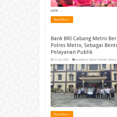
Lurie …
Read More »
Bank BRI Cabang Metro Beri
Polres Metro, Sebagai Ben
Pelayanan Publik
31 Juli 2023
headline
,
Kabar Daerah
,
Metro
Read More »