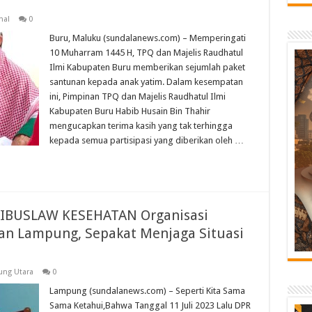
nal
0
Buru, Maluku (sundalanews.com) – Memperingati
10 Muharram 1445 H, TPQ dan Majelis Raudhatul
Ilmi Kabupaten Buru memberikan sejumlah paket
santunan kepada anak yatim. Dalam kesempatan
ini, Pimpinan TPQ dan Majelis Raudhatul Ilmi
Kabupaten Buru Habib Husain Bin Thahir
mengucapkan terima kasih yang tak terhingga
kepada semua partisipasi yang diberikan oleh …
IBUSLAW KESEHATAN Organisasi
lan Lampung, Sepakat Menjaga Situasi
ng Utara
0
Lampung (sundalanews.com) – Seperti Kita Sama
Sama Ketahui,Bahwa Tanggal 11 Juli 2023 Lalu DPR