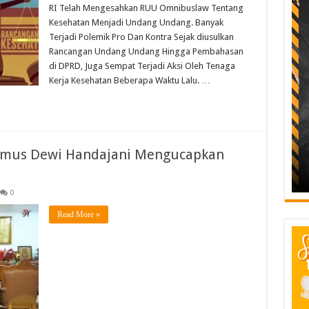
RI Telah Mengesahkan RUU Omnibuslaw Tentang
Kesehatan Menjadi Undang Undang. Banyak
Terjadi Polemik Pro Dan Kontra Sejak diusulkan
Rancangan Undang Undang Hingga Pembahasan
di DPRD, Juga Sempat Terjadi Aksi Oleh Tenaga
Kerja Kesehatan Beberapa Waktu Lalu. …
amus Dewi Handajani Mengucapkan
0
Read More »