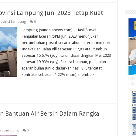
ovinsi Lampung Juni 2023 Tetap Kuat
rovinsi Lampung
0
Lampung (sundalanews.com) – Hasil Survei
Penjualan Eceran (SPE) Juni 2023 menunjukan
pertumbuhan positif secara tahunan tercermin dari
Indeks Penjualan Riil sebesar 117,81 atau tumbuh
sebesar 15,67% (yoy), turun dibandingkan Mei 2023
sebesar 19,93% (yoy). Secara bulanan, penjualan
eceran bulan Juni didasarkan hasil SPE tercatat
kontraksi sebesar -1,22% (mtm), membaik
 Bantuan Air Bersih Dalam Rangka
nsi Lampung
0