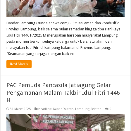
Bandar Lampung (sundalanews.com) – Situasi aman dan kondusif di
Provinsi Lampung, baik selama bulan ramadan hingga tiba Hari Raya
Idul Fitri 1446 H/2025 M merupakan harapan masyarakat Lampung
pada momen berkumpulnya keluarga untuk bersilaturahmi dan
merayakan Idul Fitri di kampung halaman di Provinsi Lampung.
“Keamanan yang terjaga dengan baik ini …
Read More »
PAC Pemuda Pancasila Jatiagung Gelar
Pengamanan Malam Takbir Idul Fitri 1446
H
31 Maret 2025
headline
,
Kabar Daerah
,
Lampung Selatan
0