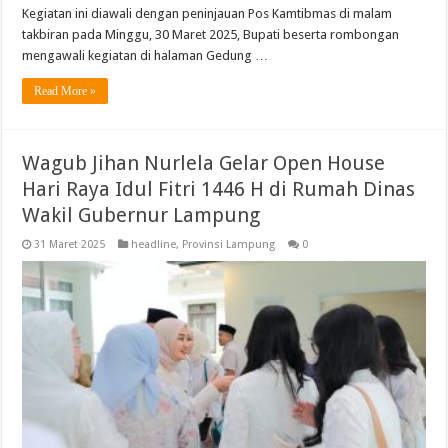
Kegiatan ini diawali dengan peninjauan Pos Kamtibmas di malam
takbiran pada Minggu, 30 Maret 2025, Bupati beserta rombongan
mengawali kegiatan di halaman Gedung …
Read More »
Wagub Jihan Nurlela Gelar Open House
Hari Raya Idul Fitri 1446 H di Rumah Dinas
Wakil Gubernur Lampung
31 Maret 2025
headline
,
Provinsi Lampung
0