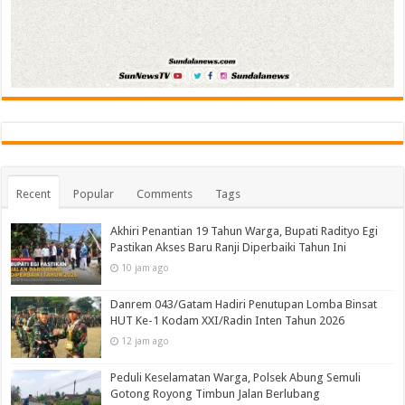
Recent
Popular
Comments
Tags
Akhiri Penantian 19 Tahun Warga, Bupati Radityo Egi
Pastikan Akses Baru Ranji Diperbaiki Tahun Ini
10 jam ago
Danrem 043/Gatam Hadiri Penutupan Lomba Binsat
HUT Ke-1 Kodam XXI/Radin Inten Tahun 2026
12 jam ago
Peduli Keselamatan Warga, Polsek Abung Semuli
Gotong Royong Timbun Jalan Berlubang