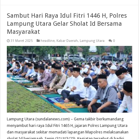
Sambut Hari Raya Idul Fitri 1446 H, Polres
Lampung Utara Gelar Sholat Id Bersama
Masyarakat
31 Maret 2025
headline
,
Kabar Daerah
,
Lampung Utara
0
Lampung Utara (sundalanews.com) – Gema takbir berkumandang
menyambut hari raya Idul Fitri 1465 H, jajaran Polres Lampung Utara
dan masyarakat sekitar memadati lapangan Mapolres melaksanakan
sholat Id berjamaah, Senin (31/4/3/25). Kegiatan tersebut di hadiri