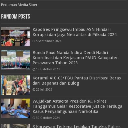
Pedoman Media Siber
Random Posts
Kapolres Pringsewu Imbau ASN Hindari
Korupsi dan Jaga Netralitas di Pilkada 2024
5 September 2024
Bunda Paud Nanda Indira Dendi Hadiri
Koordinasi dan Kerjasama PAUD Kabupaten
Pesawaran Tahun 2023
18 Oktober 2023
Koramil 410-03/TBU Pantau Distribusi Beras
dari Bapanas dan Bulog
23 Juli 2025
Wujudkan Astacita Presiden RI, Polres
Tanggamus Gelar Restorative Justice Terduga
Kasus Penyalahgunaan Narkotika
30 Oktober 2024
3 Karyawan Terkena Ledakan Tungku, Polres