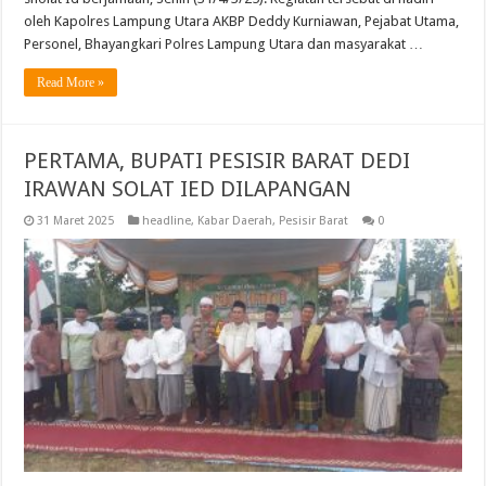
oleh Kapolres Lampung Utara AKBP Deddy Kurniawan, Pejabat Utama,
Personel, Bhayangkari Polres Lampung Utara dan masyarakat …
Read More »
PERTAMA, BUPATI PESISIR BARAT DEDI
IRAWAN SOLAT IED DILAPANGAN
31 Maret 2025
headline
,
Kabar Daerah
,
Pesisir Barat
0