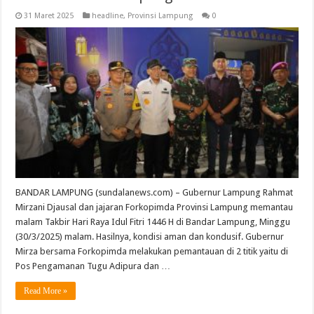
31 Maret 2025
headline
,
Provinsi Lampung
0
BANDAR LAMPUNG (sundalanews.com) – Gubernur Lampung Rahmat
Mirzani Djausal dan jajaran Forkopimda Provinsi Lampung memantau
malam Takbir Hari Raya Idul Fitri 1446 H di Bandar Lampung, Minggu
(30/3/2025) malam. Hasilnya, kondisi aman dan kondusif. Gubernur
Mirza bersama Forkopimda melakukan pemantauan di 2 titik yaitu di
Pos Pengamanan Tugu Adipura dan …
Read More »