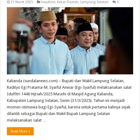
31 Maret 2025
headline
,
Kabar Daerah
,
Lampung Selatan
0
Kalianda (sundalanews.com) – Bupati dan Wakil Lampung Selatan,
Radityo Egi Pratama-M. Syaiful Anwar (Egi-Syaiful) melaksanakan salat
Idulfitri 1446 Hijriah/2025 Masehi di Masjid Agung Kalianda,
Kabupaten Lampung Selatan, Senin (31/3/2025). Tahun ini menjadi
momen istimewa bagi Egi-Syaiful, karena untuk pertama kalinya sejak
dilantik sebagai Bupati dan Wakil Bupati Lampung Selatan
melaksanakan salat …
Read More »