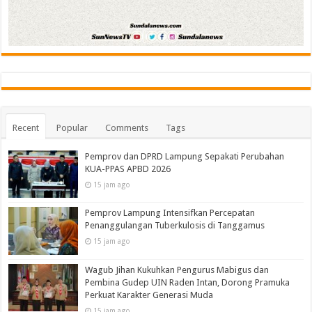
Recent
Popular
Comments
Tags
Pemprov dan DPRD Lampung Sepakati Perubahan
KUA-PPAS APBD 2026
15 jam ago
Pemprov Lampung Intensifkan Percepatan
Penanggulangan Tuberkulosis di Tanggamus
15 jam ago
Wagub Jihan Kukuhkan Pengurus Mabigus dan
Pembina Gudep UIN Raden Intan, Dorong Pramuka
Perkuat Karakter Generasi Muda
15 jam ago