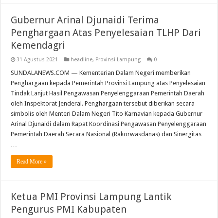
Gubernur Arinal Djunaidi Terima
Penghargaan Atas Penyelesaian TLHP Dari
Kemendagri
31 Agustus 2021
headline
,
Provinsi Lampung
0
SUNDALANEWS.COM — Kementerian Dalam Negeri memberikan
Penghargaan kepada Pemerintah Provinsi Lampung atas Penyelesaian
Tindak Lanjut Hasil Pengawasan Penyelenggaraan Pemerintah Daerah
oleh Inspektorat Jenderal. Penghargaan tersebut diberikan secara
simbolis oleh Menteri Dalam Negeri Tito Karnavian kepada Gubernur
Arinal Djunaidi dalam Rapat Koordinasi Pengawasan Penyelenggaraan
Pemerintah Daerah Secara Nasional (Rakorwasdanas) dan Sinergitas
…
Read More »
Ketua PMI Provinsi Lampung Lantik
Pengurus PMI Kabupaten