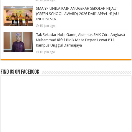
SMA YP UNILA RAIH ANUGERAH SEKOLAH HIJAU
(GREEN SCHOOL AWARD) 2026 DARI APPeL HIJAU
INDONESIA
15 jam ago
Tak Sekadar Hobi Game, Alumnus SMK Citra Angkasa
Muhammad Rifa’i Bidik Masa Depan Lewat PTI
Kampus Unggul Darmajaya
16 jam ago
Find us on Facebook