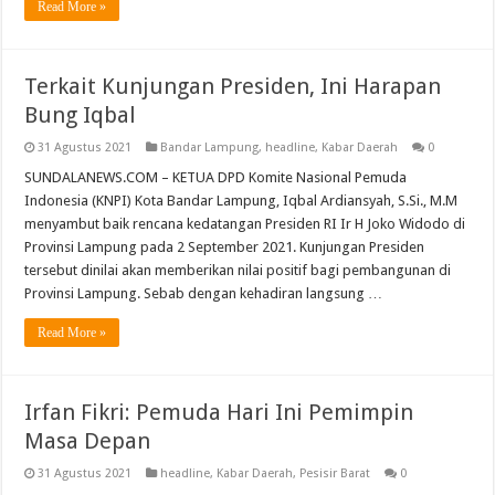
Read More »
Terkait Kunjungan Presiden, Ini Harapan
Bung Iqbal
31 Agustus 2021
Bandar Lampung
,
headline
,
Kabar Daerah
0
SUNDALANEWS.COM – KETUA DPD Komite Nasional Pemuda
Indonesia (KNPI) Kota Bandar Lampung, Iqbal Ardiansyah, S.Si., M.M
menyambut baik rencana kedatangan Presiden RI Ir H Joko Widodo di
Provinsi Lampung pada 2 September 2021. Kunjungan Presiden
tersebut dinilai akan memberikan nilai positif bagi pembangunan di
Provinsi Lampung. Sebab dengan kehadiran langsung …
Read More »
Irfan Fikri: Pemuda Hari Ini Pemimpin
Masa Depan
31 Agustus 2021
headline
,
Kabar Daerah
,
Pesisir Barat
0