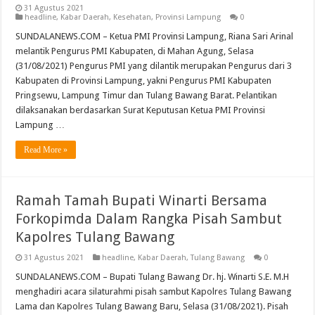
31 Agustus 2021
headline
,
Kabar Daerah
,
Kesehatan
,
Provinsi Lampung
0
SUNDALANEWS.COM – Ketua PMI Provinsi Lampung, Riana Sari Arinal
melantik Pengurus PMI Kabupaten, di Mahan Agung, Selasa
(31/08/2021) Pengurus PMI yang dilantik merupakan Pengurus dari 3
Kabupaten di Provinsi Lampung, yakni Pengurus PMI Kabupaten
Pringsewu, Lampung Timur dan Tulang Bawang Barat. Pelantikan
dilaksanakan berdasarkan Surat Keputusan Ketua PMI Provinsi
Lampung …
Read More »
Ramah Tamah Bupati Winarti Bersama
Forkopimda Dalam Rangka Pisah Sambut
Kapolres Tulang Bawang
31 Agustus 2021
headline
,
Kabar Daerah
,
Tulang Bawang
0
SUNDALANEWS.COM – Bupati Tulang Bawang Dr. hj. Winarti S.E. M.H
menghadiri acara silaturahmi pisah sambut Kapolres Tulang Bawang
Lama dan Kapolres Tulang Bawang Baru, Selasa (31/08/2021). Pisah